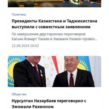
Политика
Президенты Казахстана и Таджикистана
выступили с совместным заявлением
По завершении двусторонних переговоров
Касым-Жомарт Токаев и Эмомали Рахмон провели
брифинг для представителей СМИ, на котором
22.08.2024 20:02
выступили с совместным заявлением, сообщает
Vecher.kz.
Общество
Нурсултан Назарбаев переговорил с
Эмомали Рахмоном