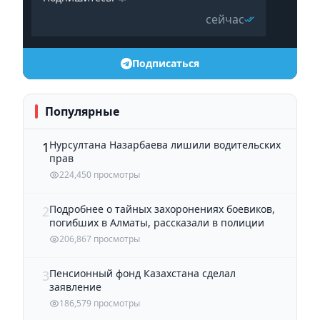
сейчас
Подписаться
Популярные
Нурсултана Назарбаева лишили водительских
1
прав
224,450 просмотры
Подробнее о тайных захоронениях боевиков,
2
погибших в Алматы, рассказали в полиции
206,867 просмотры
Пенсионный фонд Казахстана сделал
3
заявление
186,579 просмотры