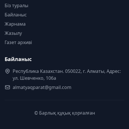
Біз туралы
Байланыс
Жарнама
Жазылу
Газет архиві
Байланыс
Республика Казахстан. 050022, г. Алматы, Адрес:
ул. Шевченко, 106а
almatyaqparat@gmail.com
© Барлық құқық қорғалған