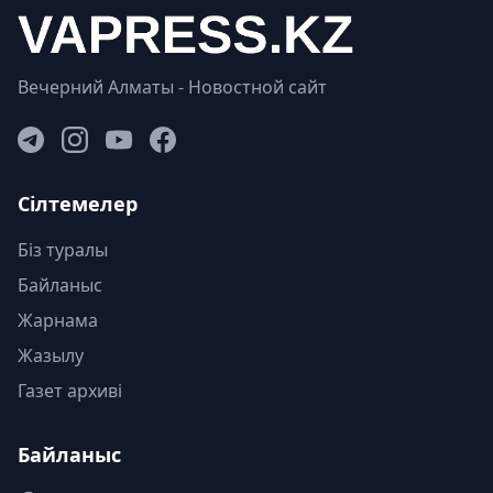
Вечерний Алматы - Новостной сайт
Сілтемелер
Біз туралы
Байланыс
Жарнама
Жазылу
Газет архиві
Байланыс