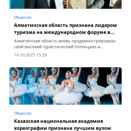
Общество
Алматинская область признана лидером
туризма на международном форуме в
Актау
Алматинская область вновь продемонстрировала
свой высокий туристический потенциал и
получила заслуженное международное
14.10.2025 15:29
признание, сообщает Vecher.kz.
Общество
Казахская национальная академия
хореографии признана лучшим вузом