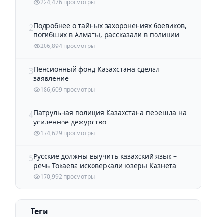
224,476 просмотры
Подробнее о тайных захоронениях боевиков,
2
погибших в Алматы, рассказали в полиции
206,894 просмотры
Пенсионный фонд Казахстана сделал
3
заявление
186,609 просмотры
Патрульная полиция Казахстана перешла на
4
усиленное дежурство
174,629 просмотры
Русские должны выучить казахский язык –
5
речь Токаева исковеркали юзеры Казнета
170,992 просмотры
Теги