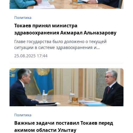
Политика
Токаев принял министра
здравоохранения Акмарал Альназарову
Главе государства было доложено о текущей
ситуации в системе здравоохранения и
перспективных задачах на предстоящий период,
25.08.2025 17:44
сообщает Vecher.kz.
Политика
Важные задачи поставил Токаев перед
акимом области Улытау