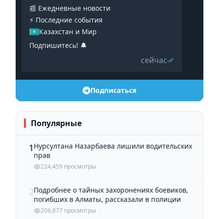
📰 Ежедневные новости
⚡️ Последние события
Казахстан и Мир
Подпишитесь! 🔔
сейчас
Подписаться
Популярные
Нурсултана Назарбаева лишили водительских
1
прав
224,459 просмотры
Подробнее о тайных захоронениях боевиков,
2
погибших в Алматы, рассказали в полиции
206,877 просмотры