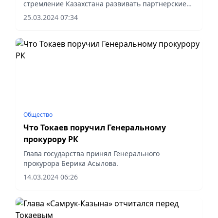
стремление Казахстана развивать партнерские
отношения с Республикой Кипр. Как отметил
25.03.2024 07:34
Глава государства, за 32 года дипломатических
отношений Астана и Никосия...
Общество
Что Токаев поручил Генеральному
прокурору РК
Глава государства принял Генерального
прокурора Берика Асылова.
14.03.2024 06:26