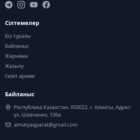
Сілтемелер
Біз туралы
Байланыс
Жарнама
Жазылу
Газет архиві
Байланыс
Республика Казахстан. 050022, г. Алматы, Адрес:
ул. Шевченко, 106а
almatyaqparat@gmail.com