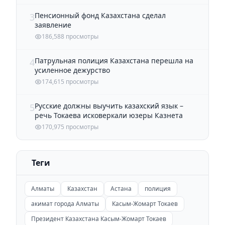
Пенсионный фонд Казахстана сделал
3
заявление
186,588 просмотры
Патрульная полиция Казахстана перешла на
4
усиленное дежурство
174,615 просмотры
Русские должны выучить казахский язык –
5
речь Токаева исковеркали юзеры Казнета
170,975 просмотры
Теги
Алматы
Казахстан
Астана
полиция
акимат города Алматы
Касым-Жомарт Токаев
Президент Казахстана Касым-Жомарт Токаев