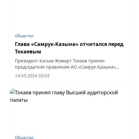
Общество
Глава «Самрук-Казына» отчитался перед
Токаевым
Президент Касым-Жомарт Токаев принял
председателя правления АО «Самрук-Қазына»
Нурлана Жакупова.
14.03.2024 03:03
Общество