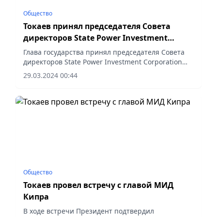
Общество
Токаев принял председателя Совета
директоров State Power Investment
Corporation
Глава государства принял председателя Совета
директоров State Power Investment Corporation
Лю Миншэна
29.03.2024 00:44
Общество
Токаев провел встречу с главой МИД
Кипра
В ходе встречи Президент подтвердил