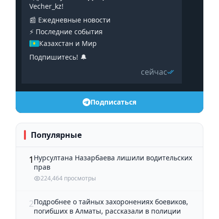
Vecher_kz!
📰 Ежедневные новости
⚡️ Последние события
Казахстан и Мир
Подпишитесь! 🔔
сейчас
Подписаться
Популярные
Нурсултана Назарбаева лишили водительских
1
прав
224,464 просмотры
Подробнее о тайных захоронениях боевиков,
2
погибших в Алматы, рассказали в полиции