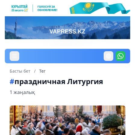
Басты бет
/
Тег
#
праздничная Литургия
1 жаңалық