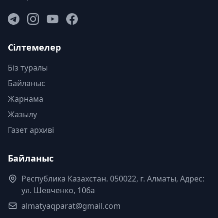
Сілтемелер
Біз туралы
Байланыс
Жарнама
Жазылу
Газет архиві
Байланыс
Республика Казахстан. 050022, г. Алматы, Адрес:
ул. Шевченко, 106а
almatyaqparat@gmail.com