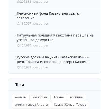
206,883 просмотры
Пенсионный фонд Казахстана сделал
3
заявление
186,597 просмотры
Патрульная полиция Казахстана перешла на
4
усиленное дежурство
174,620 просмотры
Русские должны выучить казахский язык –
5
речь Токаева исковеркали юзеры Казнета
170,982 просмотры
Теги
Алматы
Казахстан
Астана
полиция
акимат города Алматы
Касым-Жомарт Токаев