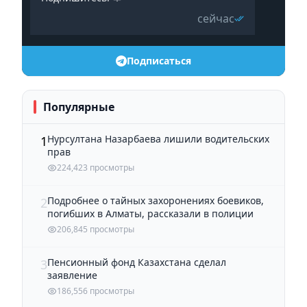
сейчас
Подписаться
Популярные
Нурсултана Назарбаева лишили водительских
1
прав
224,423 просмотры
Подробнее о тайных захоронениях боевиков,
2
погибших в Алматы, рассказали в полиции
206,845 просмотры
Пенсионный фонд Казахстана сделал
3
заявление
186,556 просмотры