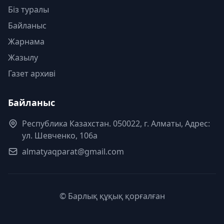
Біз туралы
Байланыс
Жарнама
Жазылу
Газет архиві
Байланыс
Республика Казахстан. 050022, г. Алматы, Адрес:
ул. Шевченко, 106а
almatyaqparat@gmail.com
© Барлық құқық қорғалған