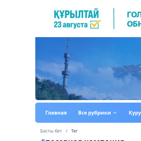
Главная
Все рубрики
Кур
Басты бет
/
Тег