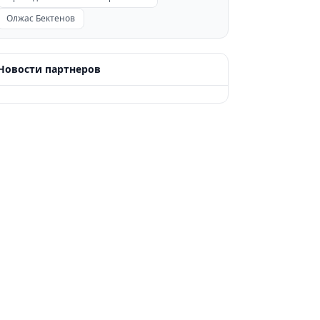
Олжас Бектенов
Новости партнеров