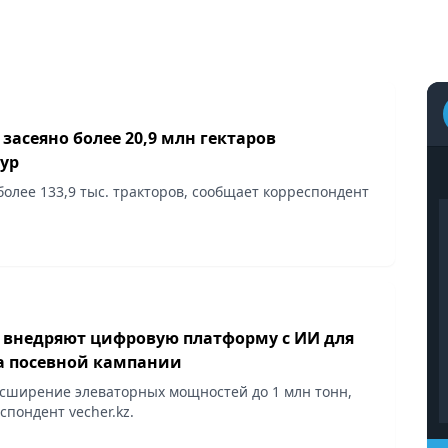
 засеяно более 20,9 млн гектаров
тур
более 133,9 тыс. тракторов, сообщает корреспондент
е внедряют цифровую платформу с ИИ для
 посевной кампании
сширение элеваторных мощностей до 1 млн тонн,
пондент vecher.kz.