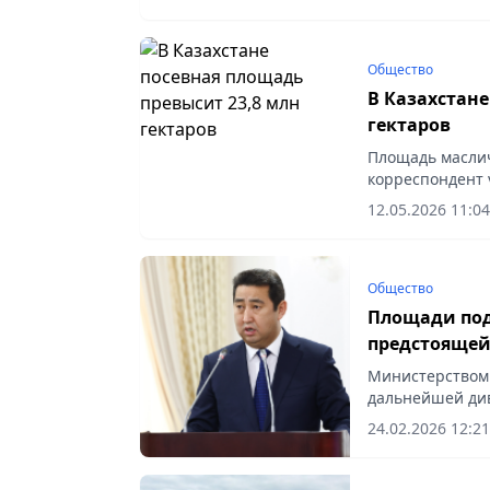
Общество
В Казахстане
гектаров
Площадь маслич
корреспондент v
12.05.2026 11:04
Общество
Площади под
предстоящей
Казахстане
Министерством 
дальнейшей див
24.02.2026 12:21