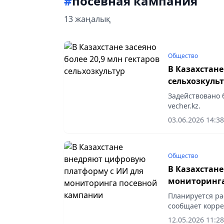
#
посевная кампания
13 жаңалық
Общество
В Казахстане
сельхозкуль
Задействовано 
vecher.kz.
03.06.2026 14:38
Общество
В Казахстан
мониторинга
Планируется ра
сообщает коррес
12.05.2026 11:28