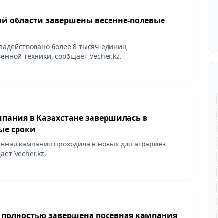
й области завершены весенне-полевые
 задействовано более 8 тысяч единиц
енной техники, сообщает Vecher.kz.
мпания в Казахстане завершилась в
ые сроки
севная кампания проходила в новых для аграриев
ает Vecher.kz.
е полностью завершена посевная кампания