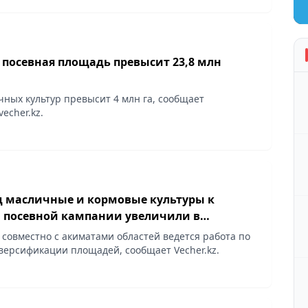
 посевная площадь превысит 23,8 млн
ных культур превысит 4 млн га, сообщает
echer.kz.
 масличные и кормовые культуры к
 посевной кампании увеличили в
совместно с акиматами областей ведется работа по
ерсификации площадей, сообщает Vecher.kz.