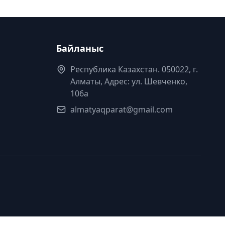
Байланыс
Республика Казахстан. 050022, г.
Алматы, Адрес: ул. Шевченко,
106а
almatyaqparat@gmail.com