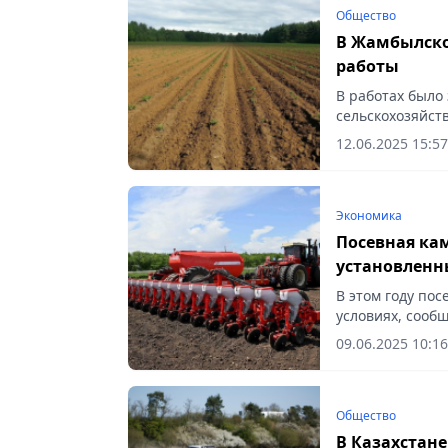
Общество
В Жамбылско
работы
В работах было
сельскохозяйств
12.06.2025 15:57
Экономика
Посевная ка
установленн
В этом году по
условиях, сообщ
09.06.2025 10:16
Общество
В Казахстан