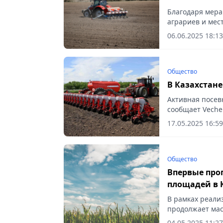
Благодаря мера
аграриев и мес
оптимальные аг
06.06.2025 18:13
Общество
В Казахстане
Активная посев
сообщает Veche
17.05.2025 16:59
Общество
Впервые про
площадей в К
В рамках реали
продолжает ма
площадей, сообщ
04.05.2025 11:27