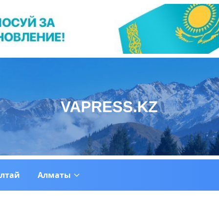
ултай
Алматы