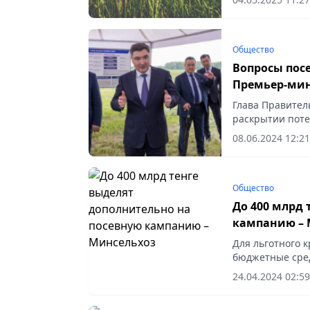
Общество
Вопросы пос
Премьер-мин
Глава Правител
раскрытии пот
сообщает Vecher
08.06.2024 12:21
Общество
До 400 млрд 
кампанию – 
Для льготного 
бюджетные сред
кредитная корп
24.04.2024 02:59
«Продкорпорац