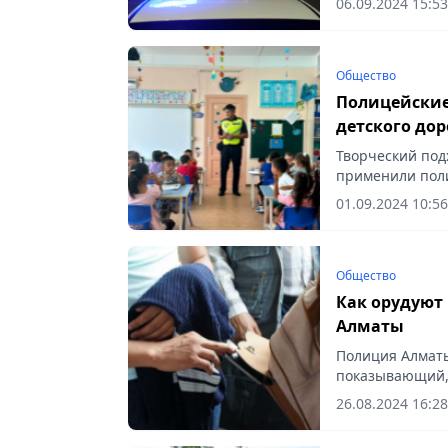
06.09.2024 15:53
Общество
Полицейские
детского до
Творческий под
применили поли
учебного года, 
01.09.2024 10:56
Общество
Как орудуют
Алматы
Полиция Алматы
показывающий, 
не стать их жер
26.08.2024 16:28