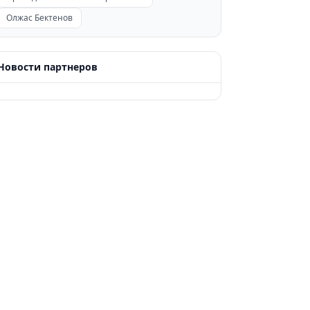
Олжас Бектенов
Новости партнеров