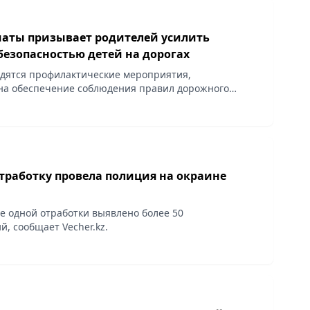
аты призывает родителей усилить
безопасностью детей на дорогах
дятся профилактические мероприятия,
на обеспечение соблюдения правил дорожного
анизацию безопасного передвижения детей и других
роезжей...
тработку провела полиция на окраине
ие одной отработки выявлено более 50
, сообщает Vecher.kz.