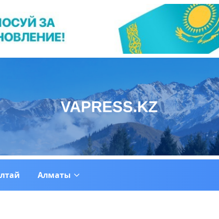
ултай
Алматы