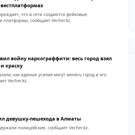
нвестплатформах
реждает, что в сети создаются фейковые
 платформы, сообщает Vecher.kz.
вил войну наркограффити: весь город взял
 и краску
зали, как единые усилия могут менять город и его
ет Vecher.kz.
ил девушку-пешехода в Алматы
ержали полицейские, сообщает Vecher.kz.