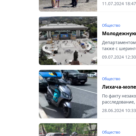
11.07.2024 18:47
Общество
Молодежную
Департаментом 
также с шерин
проведена акци
09.07.2024 12:30
Общество
Лихача-мопе
По факту незак
расследование, 
28.06.2024 10:33
Общество