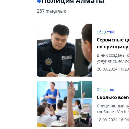
#
Полиция Алматы
267 жаңалық
Общество
Сервисные ц
по принципу
В них созданы 
услуг специалис
20.09.2024 10:29
Общество
Сколько все
Специальные ау
сообщает Vecher
18.09.2024 16:04