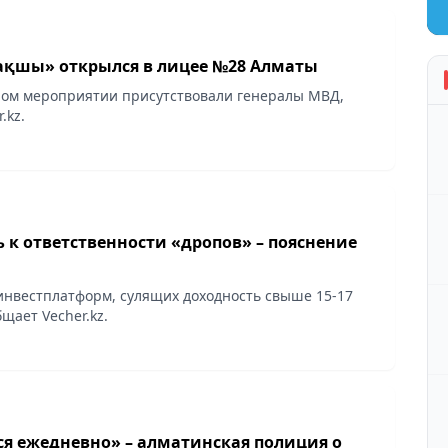
сақшы» открылся в лицее №28 Алматы
ом мероприятии присутствовали генералы МВД,
.kz.
 к ответственности «дропов» – пояснение
инвестплатформ, сулящих доходность свыше 15-17
щает Vecher.kz.
я ежедневно» – алматинская полиция о