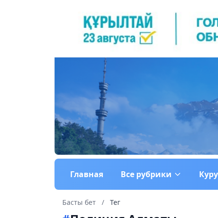
Главная
Все рубрики
Кур
Басты бет
/
Тег