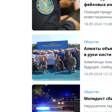
фейковых и
Полиция предуп
инвестиционные
18.09.2024 15:48
Общество
Алматы объя
в руки кисти
Алматинцы пока
будущее, сообща
16.09.2024 12:12
Общество
Мопедист сб
Нарушителя зад