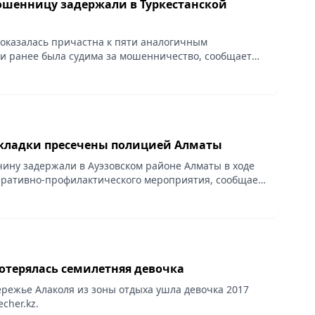
шенницу задержали в Туркестанской
оказалась причастна к пяти аналогичным
и ранее была судима за мошенничество, сообщает
кладки пресечены полицией Алматы
чину задержали в Ауэзовском районе Алматы в ходе
ративно-профилактического мероприятия, сообщает
потерялась семилетняя девочка
ережье Алаколя из зоны отдыха ушла девочка 2017
echer.kz.