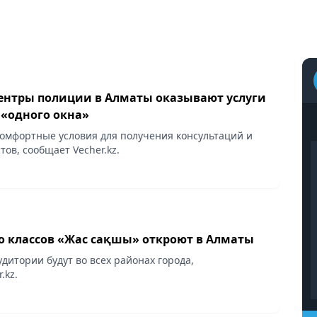
ентры полиции в Алматы оказывают услуги
 «одного окна»
комфортные условия для получения консультаций и
тов, сообщает Veсher.kz.
го классов «Жас сақшы» откроют в Алматы
дитории будут во всех районах города,
.kz.