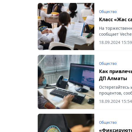
Общество
Класс «Жас 
На торжественн
сообщает Vecher
18.09.2024 15:59
Общество
Как привлечь
ДП Алматы
Остерегайтесь 
процентов, сооб
18.09.2024 15:54
Общество
«Фиксируютс