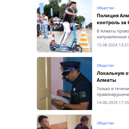
Общество
Полиция Алм
контроль за 
В Алматы прово
направленные 
движения и орг
15.08.2024 13:21
пешеходов по п
Общество
Локальную о
Алматы
Только в течен
правонарушений
14.08.2024 17:35
Общество