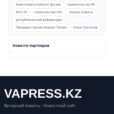
Аким Алматы Ерболат Досаев
Правительство РК
МЧС РК
строительство АЭС
Акимат Алматы
республиканский референдум
Президент Касым-Жомарт Токаев
Олжас Бектенов
Новости партнеров
Вечерний Алматы - Новостной сайт