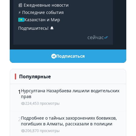
📰 Ежедневные новости
⚡️ Последние события
Казахстан и Мир
Подпишитесь! 🔔
сейчас
Подписаться
Популярные
Нурсултана Назарбаева лишили водительских
1
прав
224,453 просмотры
Подробнее о тайных захоронениях боевиков,
2
погибших в Алматы, рассказали в полиции
206,870 просмотры