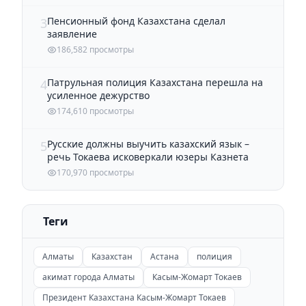
Пенсионный фонд Казахстана сделал
3
заявление
186,582 просмотры
Патрульная полиция Казахстана перешла на
4
усиленное дежурство
174,610 просмотры
Русские должны выучить казахский язык –
5
речь Токаева исковеркали юзеры Казнета
170,970 просмотры
Теги
Алматы
Казахстан
Астана
полиция
акимат города Алматы
Касым-Жомарт Токаев
Президент Казахстана Касым-Жомарт Токаев