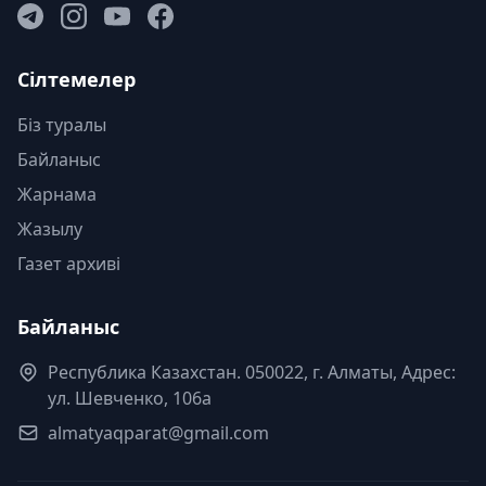
Сілтемелер
Біз туралы
Байланыс
Жарнама
Жазылу
Газет архиві
Байланыс
Республика Казахстан. 050022, г. Алматы, Адрес:
ул. Шевченко, 106а
almatyaqparat@gmail.com