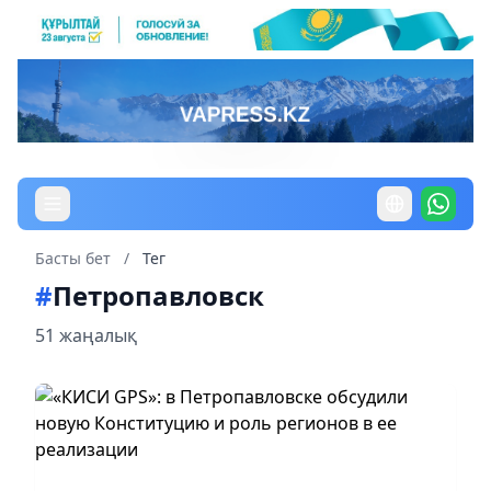
Басты бет
/
Тег
#
Петропавловск
51 жаңалық