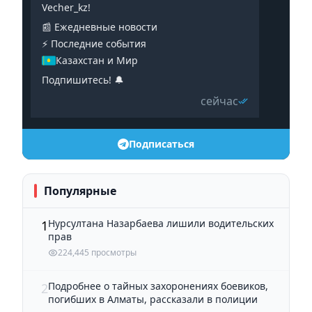
Vecher_kz!
📰 Ежедневные новости
⚡️ Последние события
Казахстан и Мир
Подпишитесь! 🔔
сейчас
Подписаться
Популярные
Нурсултана Назарбаева лишили водительских
1
прав
224,445 просмотры
Подробнее о тайных захоронениях боевиков,
2
погибших в Алматы, рассказали в полиции