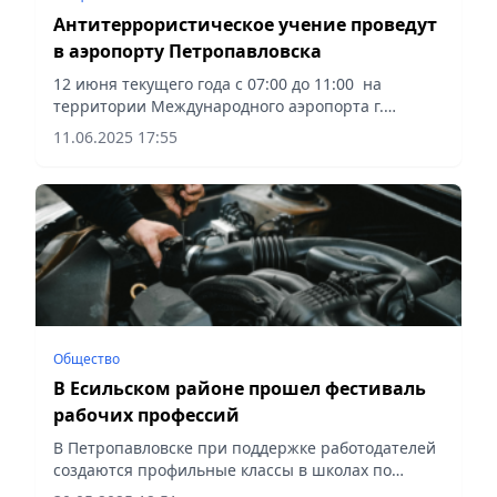
Антитеррористическое учение проведут
в аэропорту Петропавловска
12 июня текущего года с 07:00 до 11:00 на
территории Международного аэропорта г.
Петропавловска будет проведено
11.06.2025 17:55
антитеррористическое учение «Әуежай –
Антитеррор-2025», сообщает Vecher.kz.
Общество
В Есильском районе прошел фестиваль
рабочих профессий
В Петропавловске при поддержке работодателей
создаются профильные классы в школах по
направлениям "автослесарь" и "электрик",