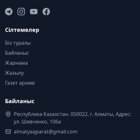
Сілтемелер
Біз туралы
Байланыс
Жарнама
Жазылу
Газет архиві
Байланыс
Республика Казахстан. 050022, г. Алматы, Адрес:
ул. Шевченко, 106а
almatyaqparat@gmail.com