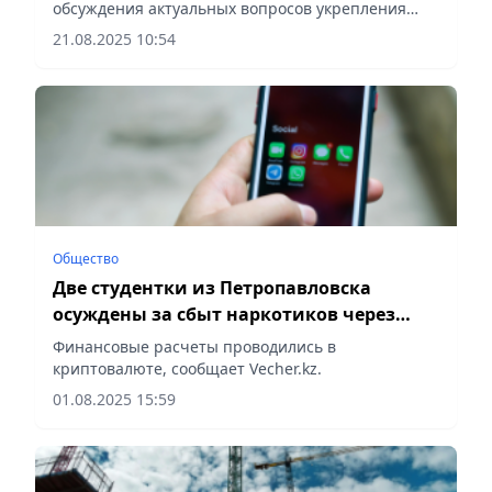
обсуждения актуальных вопросов укрепления
единства и общественного согласия,
21.08.2025 10:54
сообщает Vecher.kz.
Общество
Две студентки из Петропавловска
осуждены за сбыт наркотиков через
Telegram
Финансовые расчеты проводились в
криптовалюте, сообщает Vecher.kz.
01.08.2025 15:59