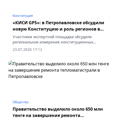
Конституция
«КИСИ GPS»: в Петропавловске обсудили
новую Конституцию и роль регионов в
ее реализации
Участники экспертной площадки обсудили
региональное измерение конституционных
преобразований, сообщает vapress.kz.
23.07.2026 17:12
Общество
Правительство выделило около 650 млн
тенге на завершение ремонта