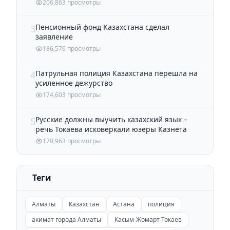
206,863 просмотры
Пенсионный фонд Казахстана сделал
3
заявление
186,576 просмотры
Патрульная полиция Казахстана перешла на
4
усиленное дежурство
174,603 просмотры
Русские должны выучить казахский язык –
5
речь Токаева исковеркали юзеры Казнета
170,963 просмотры
Теги
Алматы
Казахстан
Астана
полиция
акимат города Алматы
Касым-Жомарт Токаев