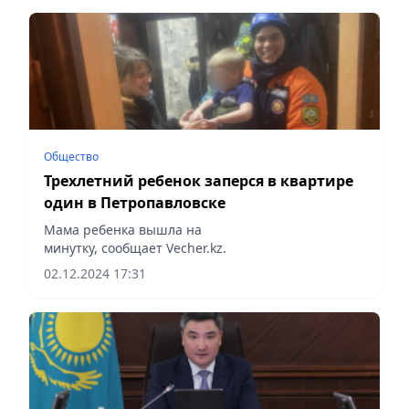
выявлены грубейшие нарушения требований
Кодекса...
Общество
Трехлетний ребенок заперся в квартире
один в Петропавловске
Мама ребенка вышла на
минутку, сообщает Vecher.kz.
02.12.2024 17:31