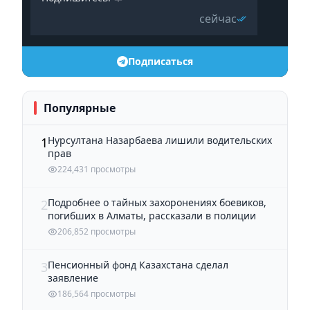
сейчас
Подписаться
Популярные
Нурсултана Назарбаева лишили водительских
1
прав
224,431 просмотры
Подробнее о тайных захоронениях боевиков,
2
погибших в Алматы, рассказали в полиции
206,852 просмотры
Пенсионный фонд Казахстана сделал
3
заявление
186,564 просмотры