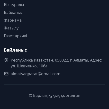
Біз туралы
Байланыс
Жарнама
Жазылу
Газет архиві
Байланыс
Республика Казахстан. 050022, г. Алматы, Адрес:
ул. Шевченко, 106а
almatyaqparat@gmail.com
© Барлық құқық қорғалған