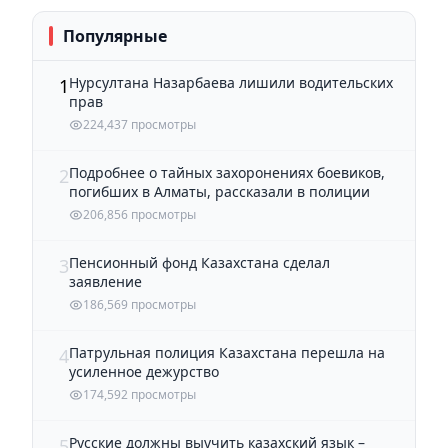
Популярные
Нурсултана Назарбаева лишили водительских
1
прав
224,437 просмотры
Подробнее о тайных захоронениях боевиков,
2
погибших в Алматы, рассказали в полиции
206,856 просмотры
Пенсионный фонд Казахстана сделал
3
заявление
186,569 просмотры
Патрульная полиция Казахстана перешла на
4
усиленное дежурство
174,592 просмотры
Русские должны выучить казахский язык –
5