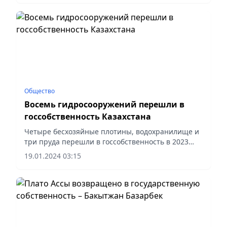
Общество
Восемь гидросооружений перешли в
госсобственность Казахстана
Четыре бесхозяйные плотины, водохранилище и
три пруда перешли в госсобственность в 2023
году в Казахстане, сообщает пресс-служба
19.01.2024 03:15
Министерства водных ресурсов и ирригации РК.