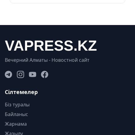
Вечерний Алматы - Новостной сайт
Сілтемелер
Біз туралы
Байланыс
Жарнама
Жазылу