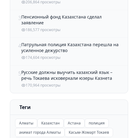
206,864 просмотры
Пенсионный фонд Казахстана сделал
3
заявление
186,577 просмотры
Патрульная полиция Казахстана перешла на
4
усиленное дежурство
174,604 просмотры
Русские должны выучить казахский язык –
5
речь Токаева исковеркали юзеры Казнета
170,964 просмотры
Теги
Алматы
Казахстан
Астана
полиция
акимат города Алматы
Касым-Жомарт Токаев