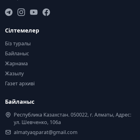
Сілтемелер
Біз туралы
Байланыс
Жарнама
Жазылу
Газет архиві
Байланыс
Республика Казахстан. 050022, г. Алматы, Адрес:
ул. Шевченко, 106а
almatyaqparat@gmail.com