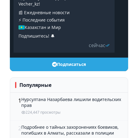
Vecher_kz!
📰 Ежедневные новости
⚡️ Последние события
Казахстан и Мир
Подпишитесь! 🔔
сейчас
Подписаться
Популярные
Нурсултана Назарбаева лишили водительских
1
прав
224,447 просмотры
Подробнее о тайных захоронениях боевиков,
2
погибших в Алматы, рассказали в полиции