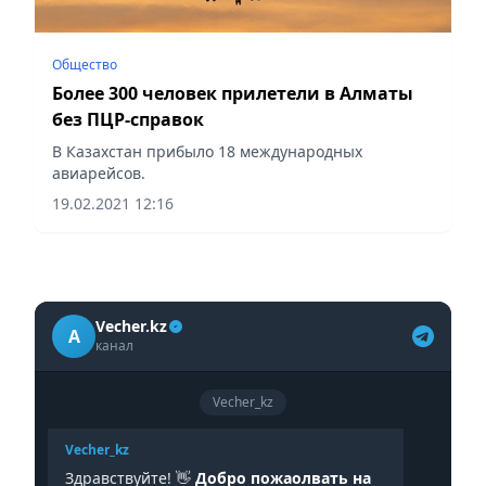
Общество
Более 300 человек прилетели в Алматы
без ПЦР-справок
В Казахстан прибыло 18 международных
авиарейсов.
19.02.2021 12:16
Vecher.kz
A
канал
Vecher_kz
Vecher_kz
Здравствуйте! 👋
Добро пожаолвать на