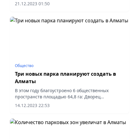
глава города Ерболат Досаев на брифинге СЦК.
21.12.2023 01:50
Общество
Три новых парка планируют создать в
Алматы
В этом году благоустроено 6 общественных
пространств площадью 64,8 га: Дворец
школьников, КБТУ, ул. К. Байсеитовой, парк
14.12.2023 22:53
Желтоксан, мкр. Кокмайса, сквер славы
Аэропорта. Об этом сообщили в...