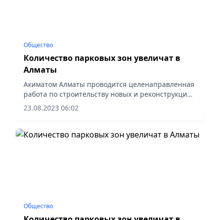
Общество
Количество парковых зон увеличат в
Алматы
Акиматом Алматы проводится целенаправленная
работа по строительству новых и реконструкции
существующих парковых зон. Об этом в ходе
23.08.2023 06:02
рабочего объезда сообщил заместитель акима
города Алматы Алишер...
Общество
Количество парковых зон увеличат в