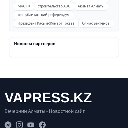
МЧС РК
строительство АЭС
Акимат Алматы
республиканский референдум
Президент Касым-Жомарт Токаев
Олжас Бектенов
Новости партнеров
Вечерний Алматы - Новостной сайт