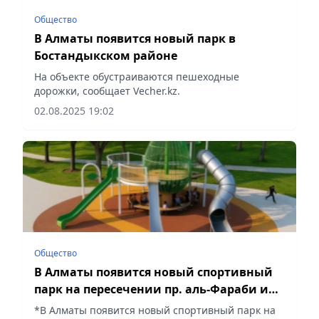
Общество
В Алматы появится новый парк в
Бостандыкском районе
На объекте обустраиваются пешеходные
дорожки, сообщает Vecher.kz.
02.08.2025 19:02
Общество
В Алматы появится новый спортивный
парк на пересечении пр. аль-Фараби и
ул. Дулати
*В Алматы появится новый спортивный парк на