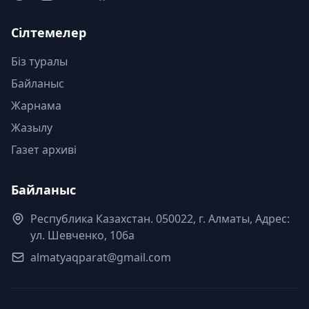
Сілтемелер
Біз туралы
Байланыс
Жарнама
Жазылу
Газет архиві
Байланыс
Республика Казахстан. 050022, г. Алматы, Адрес:
ул. Шевченко, 106а
almatyaqparat@gmail.com