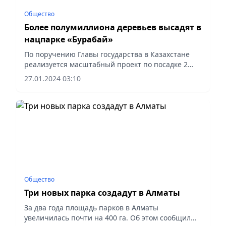
Общество
Более полумиллиона деревьев высадят в
нацпарке «Бурабай»
По поручению Главы государства в Казахстане
реализуется масштабный проект по посадке 2
миллиардов деревьев в течение 5 лет. Свой вклад
27.01.2024 03:10
в реализацию данной задачи вносит и
Государственный...
Общество
Три новых парка создадут в Алматы
За два года площадь парков в Алматы
увеличилась почти на 400 га. Об этом сообщил