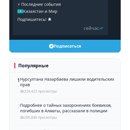
⚡️ Последние события
Казахстан и Мир
Подпишитесь! 🔔
сейчас
Подписаться
Популярные
Нурсултана Назарбаева лишили водительских
1
прав
224,423 просмотры
Подробнее о тайных захоронениях боевиков,
2
погибших в Алматы, рассказали в полиции
206,846 просмотры