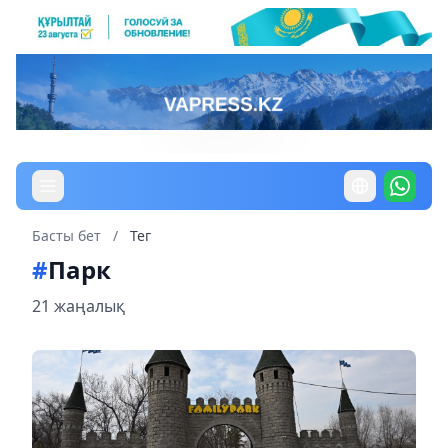
Басты бет
/
Тег
#
Парк
21 жаңалық