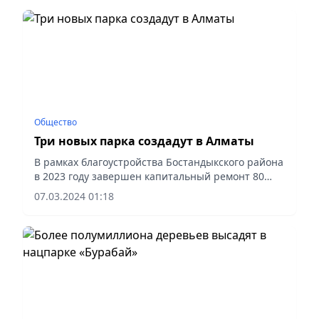
Общество
Три новых парка создадут в Алматы
В рамках благоустройства Бостандыкского района
в 2023 году завершен капитальный ремонт 80
дворовых территорий и текущий ремонт 90
07.03.2024 01:18
дворов. Об этом сообщил на встрече с жителями
данного района аким...