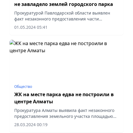
не завладело землей городского парка
Прокуратурой Павлодарской области выявлен
факт незаконного предоставления части
территории парка г. Павлодара под
01.05.2024 05:41
строительство 2-х многоквартирных жилых
домов.
Общество
ЖК на месте парка едва не построили в
центре Алматы
Прокуратура Алматы выявила факт незаконного
предоставления земельного участка площадью
2,8 га для строительства многоквартирного
28.03.2024 00:19
жилого комплекса.