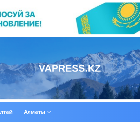
ултай
Алматы