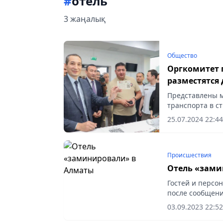
#
отель
3 жаңалық
Общество
Оргкомитет п
разместятся
Представлены 
транспорта в ст
25.07.2024 22:44
Происшествия
Отель «зами
Гостей и персон
после сообщени
03.09.2023 22:52