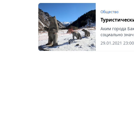
Общество
Туристическ
Аким города Ба
социально знач
29.01.2021 23:00