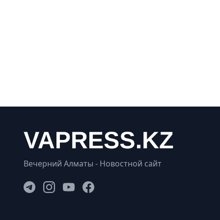
Вечерний Алматы - Новостной сайт