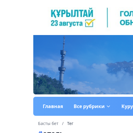
Главная
Все рубрики
Кур
Басты бет
/
Тег