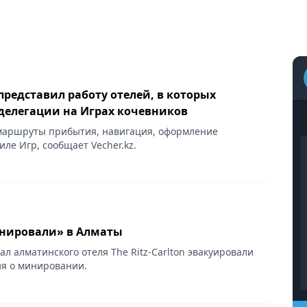
редставил работу отелей, в которых
 делегации на Играх кочевников
маршруты прибытия, навигация, оформление
иле Игр, сообщает Vecher.kz.
нировали» в Алматы
ал алматинского отеля The Ritz-Carlton эвакуировали
я о минировании.