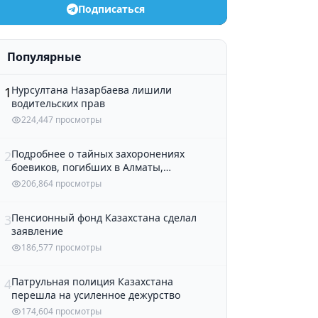
Подписаться
Популярные
Нурсултана Назарбаева лишили
1
водительских прав
224,447 просмотры
Подробнее о тайных захоронениях
2
боевиков, погибших в Алматы,
рассказали в полиции
206,864 просмотры
Пенсионный фонд Казахстана сделал
3
заявление
186,577 просмотры
Патрульная полиция Казахстана
4
перешла на усиленное дежурство
174,604 просмотры