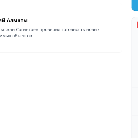
ий Алматы
кытжан Сагинтаев проверил готовность новых
имых объектов.