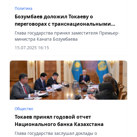
Политика
Бозумбаев доложил Токаеву о
переговорах с транснациональными
компаниями
Глава государства принял заместителя Премьер-
министра Каната Бозумбаева
15.07.2025 16:15
Общество
Токаев принял годовой отчет
Национального банка Казахстана
Глава государства заслушал доклады о