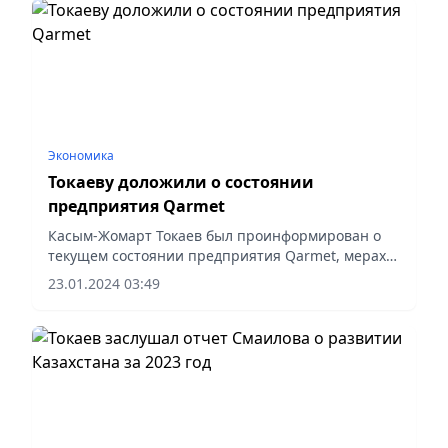
Экономика
Токаеву доложили о состоянии
предприятия Qarmet
Касым-Жомарт Токаев был проинформирован о
текущем состоянии предприятия Qarmet, мерах
по стабилизации работы, планах по увеличению
23.01.2024 03:49
объемов производства, а также повышению
уровня безопасности труда.