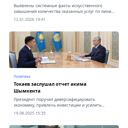
мониторингу Жаната Элиманова
Выявлены системные факты искусственного
завышения количества оказанных услуг по линии
ОСМС, сообщает Vecher.kz.
12.01.2026 19:41
Политика
Токаев заслушал отчет акима
Шымкента
Президент поручил диверсифицировать
экономику, привлечь инвестиции и усилить
развитие инфраструктуры города
19.08.2025 15:35