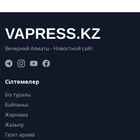
Вечерний Алматы - Новостной сайт
Сілтемелер
Біз туралы
Байланыс
Жарнама
Жазылу
Газет архиві