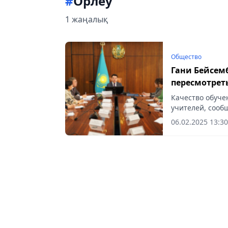
#
Орлеу
1 жаңалық
Общество
Гани Бейсем
пересмотрет
педагогов
Качество обуче
учителей, сообщ
06.02.2025 13:30