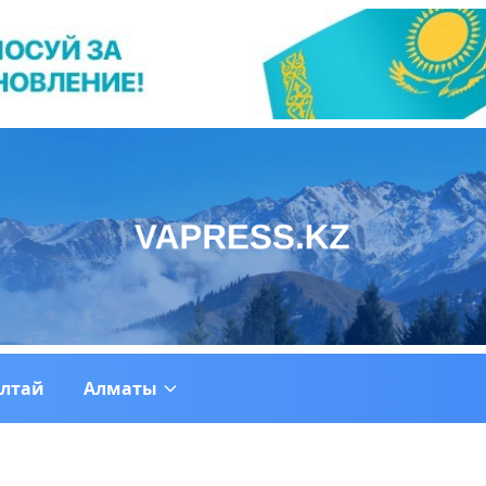
ултай
Алматы