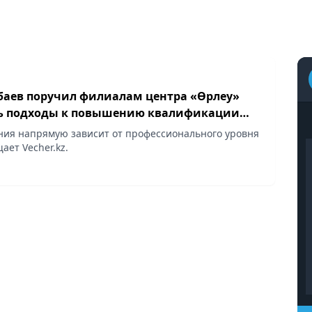
баев поручил филиалам центра «Өрлеу»
ь подходы к повышению квалификации
ния напрямую зависит от профессионального уровня
ает Vecher.kz.