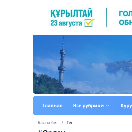
Главная
Все рубрики
Кур
Басты бет
/
Тег