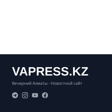
Вечерний Алматы - Новостной сайт