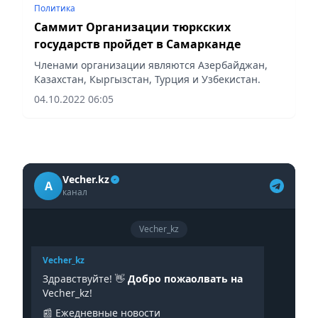
Политика
Саммит Организации тюркских
государств пройдет в Самарканде
Членами организации являются Азербайджан,
Казахстан, Кыргызстан, Турция и Узбекистан.
04.10.2022 06:05
Vecher.kz
A
канал
Vecher_kz
Vecher_kz
Здравствуйте! 👋
Добро пожаолвать на
Vecher_kz!
📰 Ежедневные новости