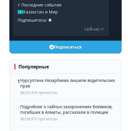
⚡️ Последние события
Казахстан и Мир
Подпишитесь! 🔔
сейчас
Подписаться
Популярные
Нурсултана Назарбаева лишили водительских
1
прав
224,436 просмотры
Подробнее о тайных захоронениях боевиков,
2
погибших в Алматы, рассказали в полиции
206,855 просмотры