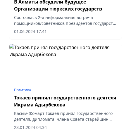
В Алматы обсудили будущее
Организации тюркских государств
Состоялась 2-я неформальная встреча
помощников/советников президентов государств-
членов Организации тюркских государств (ОТГ)
01.06.2024 17:41
по международным делам, сообщает Vecher.kz.
Политика
Токаев принял государственного деятеля
Икрама Адырбекова
Касым-Жомарт Токаев принял государственного
деятеля, дипломата, члена Совета старейшин
Организации тюркских государств Икрама
23.01.2024 04:34
Адырбекова.