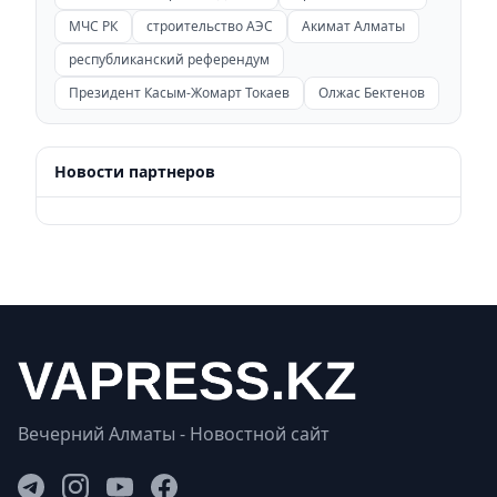
МЧС РК
строительство АЭС
Акимат Алматы
республиканский референдум
Президент Касым-Жомарт Токаев
Олжас Бектенов
Новости партнеров
Вечерний Алматы - Новостной сайт