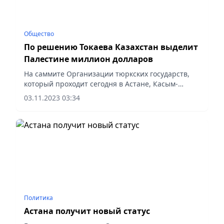
Общество
По решению Токаева Казахстан выделит
Палестине миллион долларов
На саммите Организации тюркских государств,
который проходит сегодня в Астане, Касым-
Жомарт Токаев обозначил одним из направлений
03.11.2023 03:34
ее деятельности повышение роли медиации
(Mediation).
Политика
Астана получит новый статус