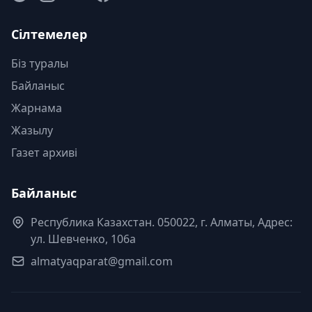
Сілтемелер
Біз туралы
Байланыс
Жарнама
Жазылу
Газет архиві
Байланыс
Республика Казахстан. 050022, г. Алматы, Адрес:
ул. Шевченко, 106а
almatyaqparat@gmail.com