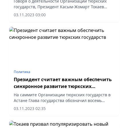
Говоря о деятельности Организации тюркских
государств, Президент Касым-Жомарт Токаев
акцентировал внимание еще на одном из
03.11.2023 03:00
направлений.
Политика
Президент считает важным обеспечить
синхронное развитие тюркских
государств
На саммите Организации тюркских государств в
Астане Глава государства обозначил восемь
приоритетов.
03.11.2023 02:35