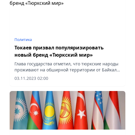
Политика
Токаев призвал популяризировать
новый бренд «Тюркский мир»
Глава государства отметил, что тюркские народы
проживают на обширной территории от Байкала
до Балканского полуострова. Всем известно, что
03.11.2023 02:00
тюркская цивилизация берет свое начало в
Великой степи....