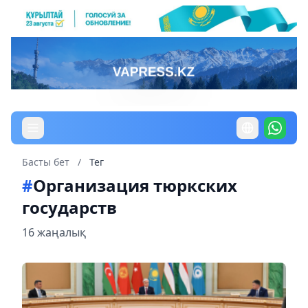
Басты бет
/
Тег
#
Организация тюркских
государств
16 жаңалық