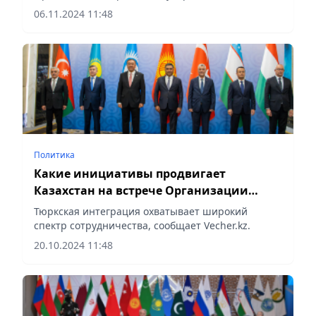
Vecher.kz.
06.11.2024 11:48
Политика
Какие инициативы продвигает
Казахстан на встрече Организации
тюркских государств
Тюркская интеграция охватывает широкий
спектр сотрудничества, сообщает Vecher.kz.
20.10.2024 11:48