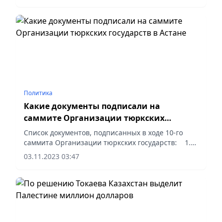
Политика
Какие документы подписали на
саммите Организации тюркских
государств в Астане
Список документов, подписанных в ходе 10-го
саммита Организации тюркских государств: 1.
Астанинский Акт. 2. Декларация 10-го Саммита
03.11.2023 03:47
Организации тюркских государств. 3. Решение
глав государств...