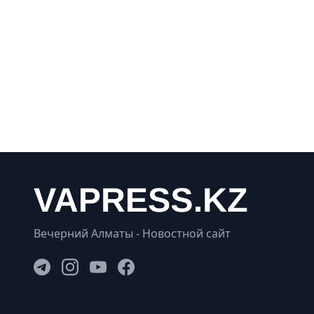
Вечерний Алматы - Новостной сайт