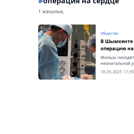
#
операция на сердце
1 жаңалық
Общество
В Шымкенте 
операцию на
Малыш находит
неонатальной р
18.05.2025 17:35