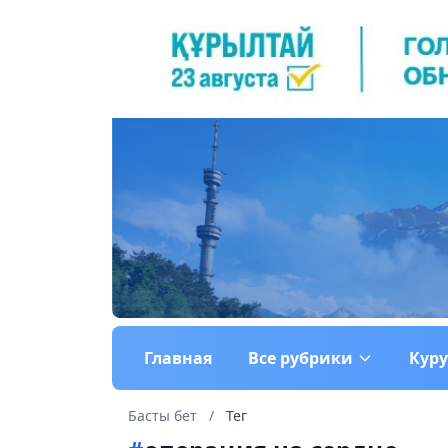
Главная
Все рубрики
Кур
Басты бет
/
Тег