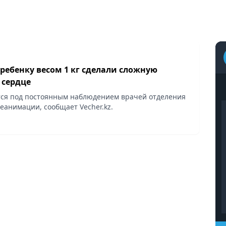
ребенку весом 1 кг сделали сложную
 сердце
ся под постоянным наблюдением врачей отделения
еанимации, сообщает Vecher.kz.