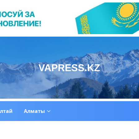
ултай
Алматы