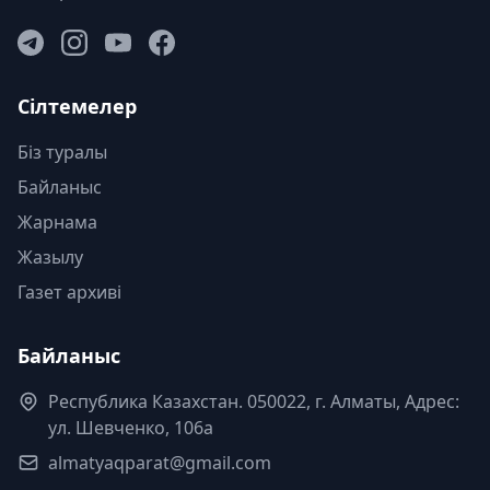
Сілтемелер
Біз туралы
Байланыс
Жарнама
Жазылу
Газет архиві
Байланыс
Республика Казахстан. 050022, г. Алматы, Адрес:
ул. Шевченко, 106а
almatyaqparat@gmail.com