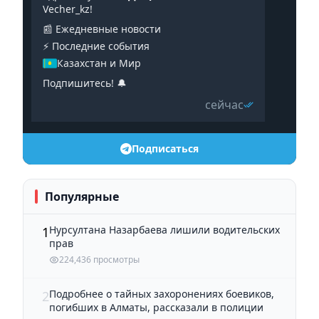
Vecher_kz!
📰 Ежедневные новости
⚡️ Последние события
Казахстан и Мир
Подпишитесь! 🔔
сейчас
Подписаться
Популярные
Нурсултана Назарбаева лишили водительских
1
прав
224,436 просмотры
Подробнее о тайных захоронениях боевиков,
2
погибших в Алматы, рассказали в полиции