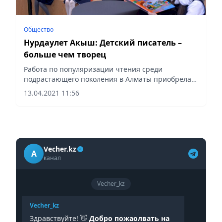
Общество
Нурдаулет Акыш: Детский писатель –
больше чем творец
Работа по популяризации чтения среди
подрастающего поколения в Алматы приобрела
особый размах.
13.04.2021 11:56
Vecher.kz
A
канал
Vecher_kz
Vecher_kz
Здравствуйте! 👋
Добро пожаолвать на