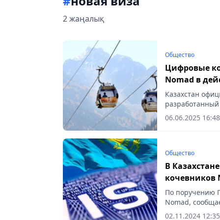
#
новая виза
2 жаңалық
Общество
Цифровые ко
Nomad в дей
Казахстан офиц
разработанный 
сообщает Vecher
06.06.2025 16:48
Общество
В Казахстане
кочевников 
По поручению П
Nomad, сообщает
02.11.2024 12:35