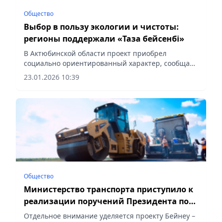
Общество
Выбор в пользу экологии и чистоты:
регионы поддержали «Таза бейсенбі»
В Актюбинской области проект приобрел
социально ориентированный характер, сообщает
Vecher.kz.
23.01.2026 10:39
Общество
Министерство транспорта приступило к
реализации поручений Президента по
развитию автодорожной сети
Отдельное внимание уделяется проекту Бейнеу –