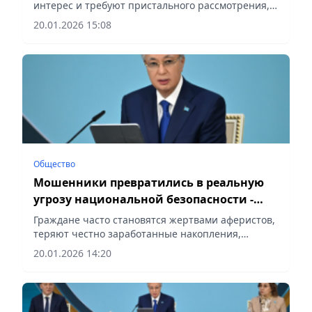
интерес и требуют пристального рассмотрения,
сообщает Vecher.kz.
20.01.2026 15:08
Общество
Мошенники превратились в реальную
угрозу национальной безопасности -
Глава государства
Граждане часто становятся жертвами аферистов,
теряют честно заработанные накопления,
сообщает Vecher.kz.
20.01.2026 14:20