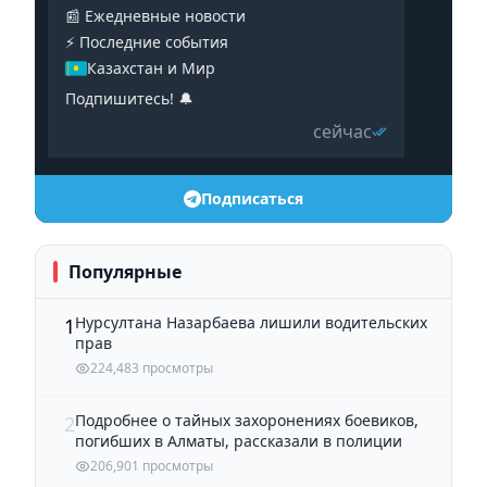
📰 Ежедневные новости
⚡️ Последние события
Казахстан и Мир
Подпишитесь! 🔔
сейчас
Подписаться
Популярные
Нурсултана Назарбаева лишили водительских
1
прав
224,483 просмотры
Подробнее о тайных захоронениях боевиков,
2
погибших в Алматы, рассказали в полиции
206,901 просмотры