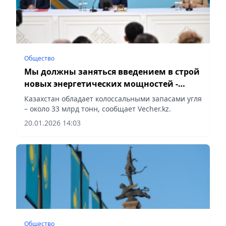
Общество
Мы должны заняться введением в строй
новых энергетических мощностей -
Токаев
Казахстан обладает колоссальными запасами угля
– около 33 млрд тонн, сообщает Vecher.kz.
20.01.2026 14:03
Общество