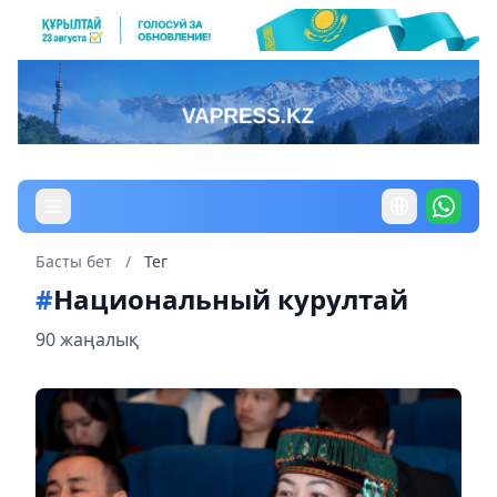
Басты бет
/
Тег
#
Национальный курултай
90 жаңалық