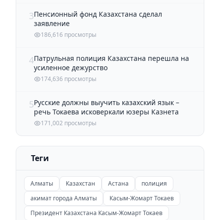
Пенсионный фонд Казахстана сделал
3
заявление
186,616 просмотры
Патрульная полиция Казахстана перешла на
4
усиленное дежурство
174,636 просмотры
Русские должны выучить казахский язык –
5
речь Токаева исковеркали юзеры Казнета
171,002 просмотры
Теги
Алматы
Казахстан
Астана
полиция
акимат города Алматы
Касым-Жомарт Токаев
Президент Казахстана Касым-Жомарт Токаев