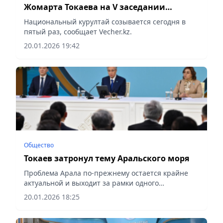
Жомарта Токаева на V заседании
Национального курултая
Национальный курултай созывается сегодня в
пятый раз, сообщает Vecher.kz.
20.01.2026 19:42
Общество
Токаев затронул тему Аральского моря
Проблема Арала по-прежнему остается крайне
актуальной и выходит за рамки одного
государства, сообщает Vecher.kz.
20.01.2026 18:25