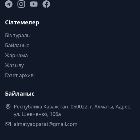
Сілтемелер
Біз туралы
Байланыс
Жарнама
Жазылу
Газет архиві
Байланыс
Республика Казахстан. 050022, г. Алматы, Адрес:
ул. Шевченко, 106а
almatyaqparat@gmail.com