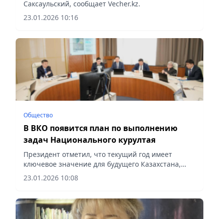
Саксаульский, сообщает Vecher.kz.
23.01.2026 10:16
Общество
В ВКО появится план по выполнению
задач Национального курултая
Президент отметил, что текущий год имеет
ключевое значение для будущего Казахстана,
сообщает Vecher.kz.
23.01.2026 10:08