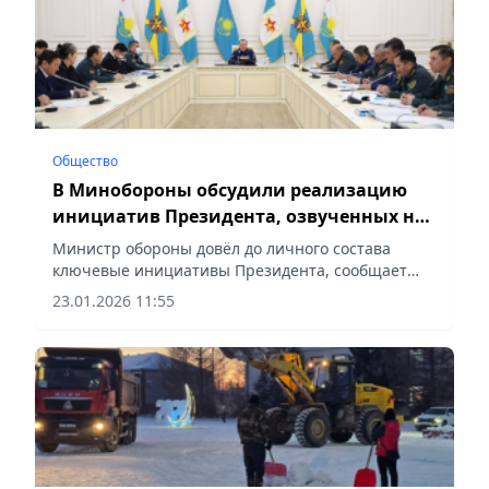
Общество
В Минобороны обсудили реализацию
инициатив Президента, озвученных на
V Национальном курултае
Министр обороны довёл до личного состава
ключевые инициативы Президента, сообщает
Vecher.kz.
23.01.2026 11:55