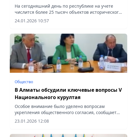
историко-культурного наследия
На сегодняшний день по республике на учете
числится более 25 тысяч объектов исторического
наследия, сообщает Vecher.kz.
24.01.2026 10:57
Общество
В Алматы обсудили ключевые вопросы V
Национального курултая
Особое внимание было уделено вопросам
укрепления общественного согласия, сообщает
Vecher.kz.
23.01.2026 12:08