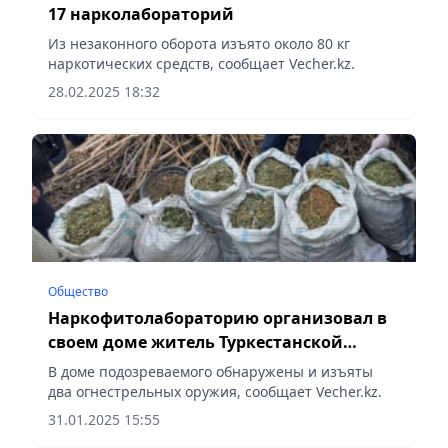
17 нарколабораторий
Из незаконного оборота изъято около 80 кг
наркотических средств, сообщает Vecher.kz.
28.02.2025 18:32
Общество
Наркофитолабораторию организовал в
своем доме житель Туркестанской
области
В доме подозреваемого обнаружены и изъяты
два огнестрельных оружия, сообщает Vecher.kz.
31.01.2025 15:55