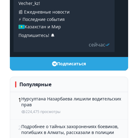
Vecher_kz!
📰 Ежедневные новости
⚡️ Последние события
Казахстан и Мир
Подпишитесь! 🔔
сейчас
Подписаться
Популярные
Нурсултана Назарбаева лишили водительских
1
прав
224,475 просмотры
Подробнее о тайных захоронениях боевиков,
2
погибших в Алматы, рассказали в полиции