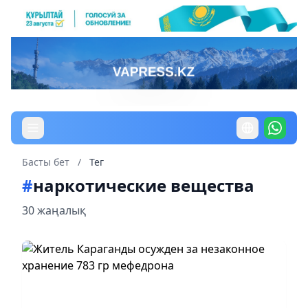
Басты бет
/
Тег
#
наркотические вещества
30 жаңалық