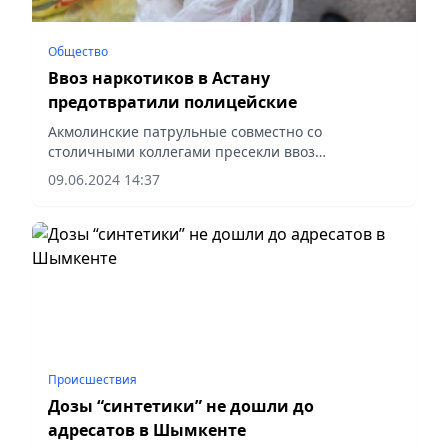
Общество
Ввоз наркотиков в Астану
предотвратили полицейские
Акмолинские патрульные совместно со
столичными коллегами пресекли ввоз
наркотического средства гашиш в Астану,
09.06.2024 14:37
сообщает Vecher.kz.
Происшествия
Дозы “синтетики” не дошли до
адресатов в Шымкенте