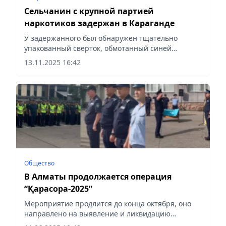
Сельчанин с крупной партией
наркотиков задержан в Караганде
У задержанного был обнаружен тщательно
упакованный сверток, обмотанный синей
изоляционной лентой с надписью “400 гр”,
13.11.2025 16:42
сообщает Vecher.kz.
Общество
В Алматы продолжается операция
“Қарасора-2025”
Мероприятие продлится до конца октября, оно
направлено на выявление и ликвидацию
незаконных посевов наркосодержащих растений,