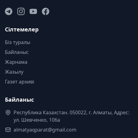
Сілтемелер
Біз туралы
Байланыс
Жарнама
Жазылу
Газет архиві
Байланыс
Республика Казахстан. 050022, г. Алматы, Адрес:
ул. Шевченко, 106а
almatyaqparat@gmail.com