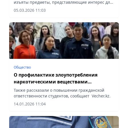
изъяты предметы, представляющие интерес для
следствия, сообщает Vecher.kz.
05.03.2026 11:03
Общество
О профилактике злоупотребления
наркотическими веществами
проинформировали студентов в Алматы
Также рассказали о повышении гражданской
ответственности студентов, сообщает Vecher.kz.
14.01.2026 11:04