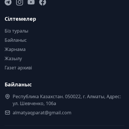
Сілтемелер
Біз туралы
Байланыс
Жарнама
Жазылу
Газет архиві
Байланыс
Республика Казахстан. 050022, г. Алматы, Адрес:
ул. Шевченко, 106а
almatyaqparat@gmail.com