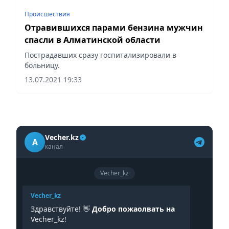
Происшествия
Отравившихся парами бензина мужчин
спасли в Алматинской области
Пострадавших сразу госпитализировали в
больницу.
13.07.2021 19:33
Vecher.kz
A
канал
Vecher_kz
Vecher_kz
Здравствуйте! 👋
Добро пожаолвать на
Vecher_kz!