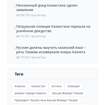
Пенсионный фонд Казахстана сделал
3
заявление
186,556 просмотры
Патрульная полиция Казахстана перешла на
4
усиленное дежурство
174,581 просмотры
Русские должны выучить казахский язык –
5
речь Токаева исковеркали юзеры Казнета
170,942 просмотры
Теги
Алматы
Казахстан
Астана
полиция
акимат города Алматы
Касым-Жомарт Токаев
Президент Казахстана Касым-Жомарт Токаев