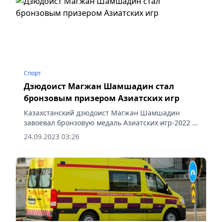
Спорт
Дзюдоист Магжан Шамшадин стал
бронзовым призером Азиатских игр
Казахстанский дзюдоист Магжан Шамшадин
завоевал бронзовую медаль Азиатских игр-2022 в
Ханчжоу (КНР), сообщает пресс-служба
24.09.2023 03:26
Министерства туризма и спорта РК.