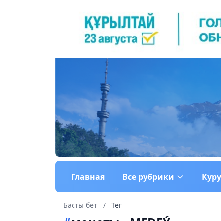
Главная
Все рубрики
Кур
Басты бет
/
Тег