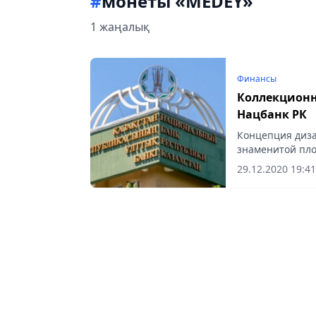
#
монеты «MEDEÝ»
1 жаңалық
Финансы
Коллекционн
Нацбанк РК
Концепция диз
знаменитой пло
29.12.2020 19:41