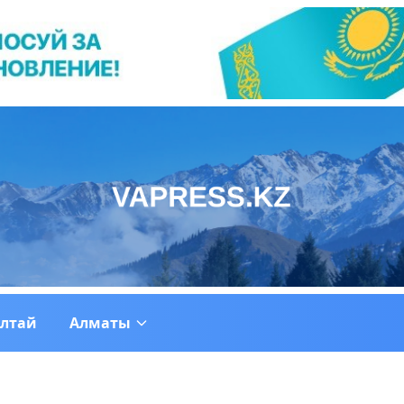
ултай
Алматы