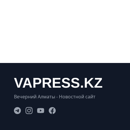
Вечерний Алматы - Новостной сайт