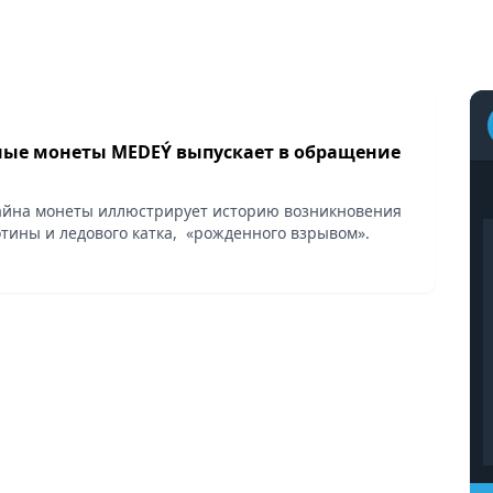
ые монеты MEDEÝ выпускает в обращение
айна монеты иллюстрирует историю возникновения
тины и ледового катка, «рожденного взрывом».