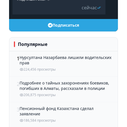
сейчас
Подписаться
Популярные
Нурсултана Назарбаева лишили водительских
1
прав
224,456 просмотры
Подробнее о тайных захоронениях боевиков,
2
погибших в Алматы, рассказали в полиции
206,875 просмотры
Пенсионный фонд Казахстана сделал
3
заявление
186,584 просмотры