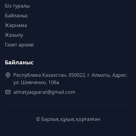
Біз туралы
Байланыс
Жарнама
Жазылу
Газет архиві
Байланыс
Республика Казахстан. 050022, г. Алматы, Адрес:
ул. Шевченко, 106а
almatyaqparat@gmail.com
© Барлық құқық қорғалған