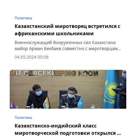
Политика
Казахстанский миротворец встретился с
африканскими школьниками
Военнослужащий Вооруженных сил Казахстана
майор Арман Бекбаев совместно с миротворцами
из Камбоджи встретился с учащимися начальных
04.05.2024 05:06
классов местной школы в городе Бриа восточного
сектора...
Политика
Казахстанско-индийский класс
миротворческой подготовки открылся в