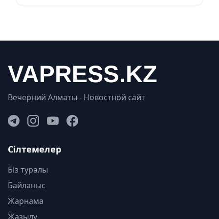
Вечерний Алматы - Новостной сайт
Сілтемелер
Біз туралы
Байланыс
Жарнама
Жазылу