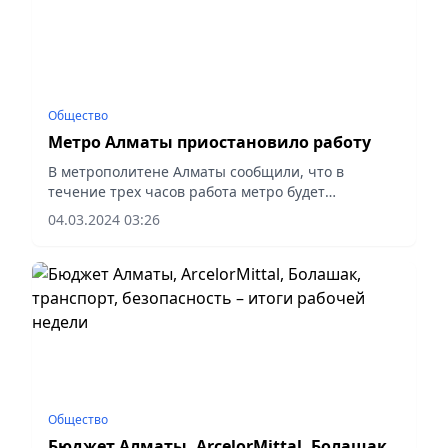
Общество
Метро Алматы приостановило работу
В метрополитене Алматы сообщили, что в
течение трех часов работа метро будет
возобновлена.
04.03.2024 03:26
Общество
Бюджет Алматы, ArcelorMittal, Болашак,