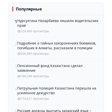
Популярные
Нурсултана Назарбаева лишили водительских
1
прав
224,466 просмотры
Подробнее о тайных захоронениях боевиков,
2
погибших в Алматы, рассказали в полиции
206,885 просмотры
Пенсионный фонд Казахстана сделал
3
заявление
186,598 просмотры
Патрульная полиция Казахстана перешла на
4
усиленное дежурство
174,621 просмотры
Русские должны выучить казахский язык –
5