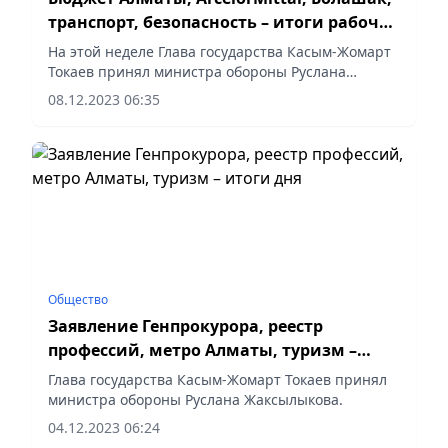
транспорт, безопасность – итоги рабочей
недели
На этой неделе Глава государства Касым-Жомарт
Токаев принял министра обороны Руслана
Жаксылыкова.
08.12.2023 06:35
Общество
Заявление Генпрокурора, реестр
профессий, метро Алматы, туризм –
итоги дня
Глава государства Касым-Жомарт Токаев принял
министра обороны Руслана Жаксылыкова.
04.12.2023 06:24