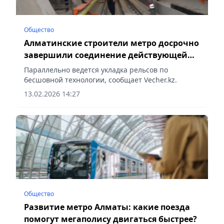
Общество
Алматинские строители метро досрочно
завершили соединение действующей
станции со строящейся
Параллельно ведется укладка рельсов по
бесшовной технологии, сообщает Vecher.kz.
13.02.2026 14:27
Общество
Развитие метро Алматы: какие поезда
помогут мегаполису двигаться быстрее?