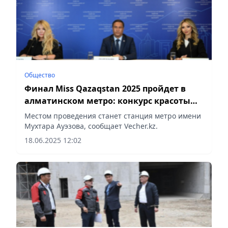
Общество
Финал Miss Qazaqstan 2025 пройдет в
алматинском метро: конкурс красоты
становится культурным манифестом
Местом проведения станет станция метро имени
Мухтара Ауэзова, сообщает Vecher.kz.
18.06.2025 12:02