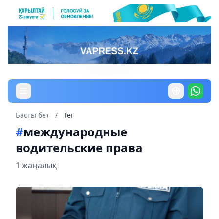
Басты бет
/
Тег
#
международные
водительские права
1 жаңалық