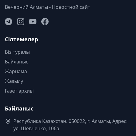
Вечерний Алматы - Новостной сайт
Сілтемелер
Біз туралы
Байланыс
Жарнама
Жазылу
Газет архиві
Байланыс
Республика Казахстан. 050022, г. Алматы, Адрес:
ул. Шевченко, 106а