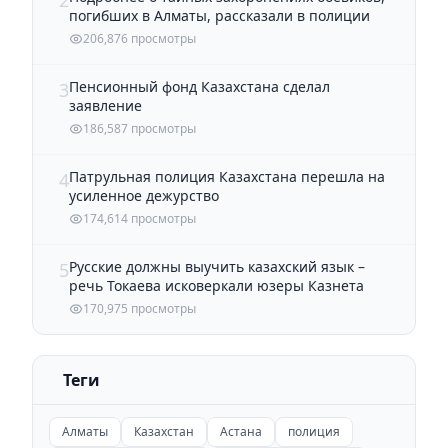
погибших в Алматы, рассказали в полиции
206,876 просмотры
Пенсионный фонд Казахстана сделал
3
заявление
186,587 просмотры
Патрульная полиция Казахстана перешла на
4
усиленное дежурство
174,614 просмотры
Русские должны выучить казахский язык –
5
речь Токаева исковеркали юзеры Казнета
170,975 просмотры
Теги
Алматы
Казахстан
Астана
полиция