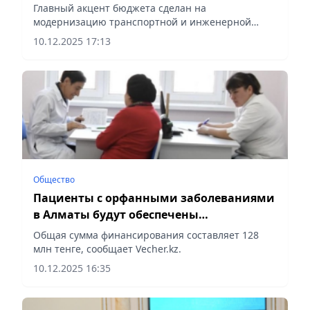
инфраструктуры
Главный акцент бюджета сделан на
модернизацию транспортной и инженерной
инфраструктуры, сообщает Vecher.kz.
10.12.2025 17:13
Общество
Пациенты с орфанными заболеваниями
в Алматы будут обеспечены
лекарственными препаратами в 2026
Общая сумма финансирования составляет 128
году
млн тенге, сообщает Vecher.kz.
10.12.2025 16:35