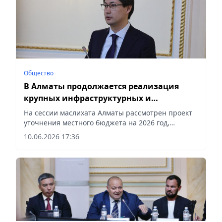
Общество
В Алматы продолжается реализация
крупных инфраструктурных и
социальных проектов
На сессии маслихата Алматы рассмотрен проект
уточнения местного бюджета на 2026 год,
сообщает vapress.kz.
10.06.2026 17:36