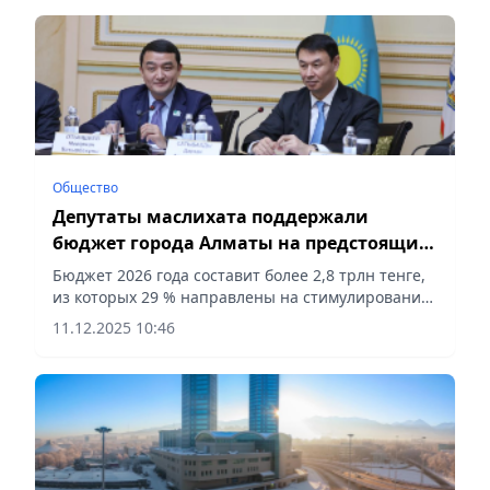
Общество
Депутаты маслихата поддержали
бюджет города Алматы на предстоящие
три года
Бюджет 2026 года составит более 2,8 трлн тенге,
из которых 29 % направлены на стимулирование
экономического роста, сообщает Vecher.kz.
11.12.2025 10:46