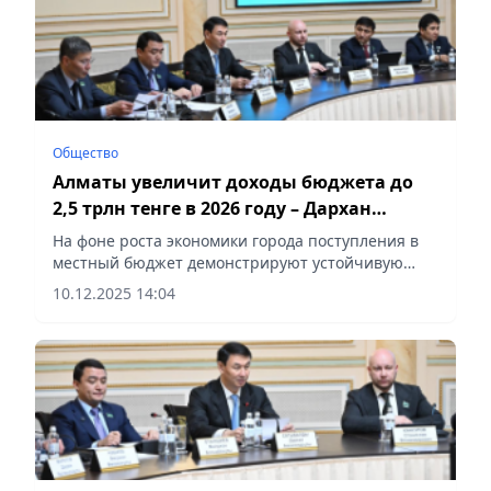
Общество
Алматы увеличит доходы бюджета до
2,5 трлн тенге в 2026 году – Дархан
Сатыбалды
На фоне роста экономики города поступления в
местный бюджет демонстрируют устойчивую
положительную динамику, сообщает Vecher.kz.
10.12.2025 14:04