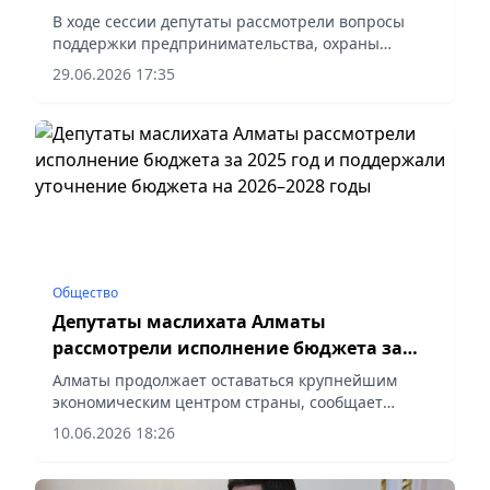
В ходе сессии депутаты рассмотрели вопросы
поддержки предпринимательства, охраны
окружающей среды, развития систем
29.06.2026 17:35
водоснабжения и водоотведения города, а также
ряд организационных вопросов, сообщает
vapress.kz.
Общество
Депутаты маслихата Алматы
рассмотрели исполнение бюджета за
2025 год и поддержали уточнение
Алматы продолжает оставаться крупнейшим
бюджета на 2026–2028 годы
экономическим центром страны, сообщает
vapress.kz.
10.06.2026 18:26