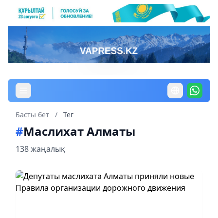
Басты бет
/
Тег
#
Маслихат Алматы
138 жаңалық