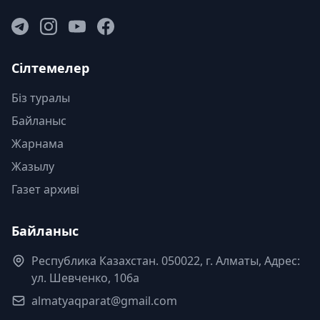
Сілтемелер
Біз туралы
Байланыс
Жарнама
Жазылу
Газет архиві
Байланыс
Республика Казахстан. 050022, г. Алматы, Адрес:
ул. Шевченко, 106а
almatyaqparat@gmail.com