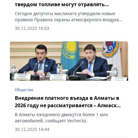
твердом топливе могут отравлять
воздух на сотни метров» – эксперт
Сегодня депутаты маслихата утвердили новые
правила Правила охраны атмосферного воздуха
города Алматы, сообщает Vecher.kz.
30.12.2025 16:03
Общество
Внедрение платного въезда в Алматы в
2026 году не рассматривается – Алмасхан
Сматлаев
В Алматы ежедневно движутся более 1 млн
автомобилей, сообщает Vecher.kz.
30.12.2025 14:44