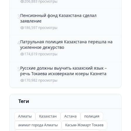
206,883 просмотры
Пенсионный фонд Казахстана сделал
3
заявление
186,597 просмотры
Патрульная полиция Казахстана перешла на
4
усиленное дежурство
174,619 просмотры
Русские должны выучить казахский язык –
5
речь Токаева исковеркали юзеры Казнета
170,982 просмотры
Теги
Алматы
Казахстан
Астана
полиция
акимат города Алматы
Касым-Жомарт Токаев