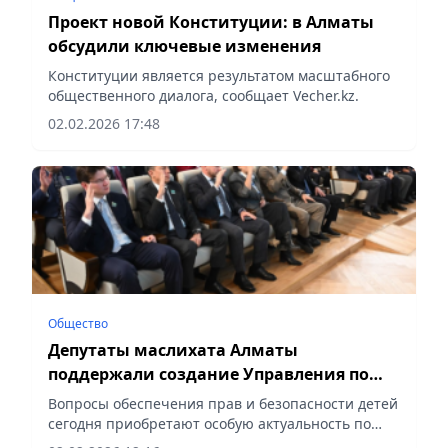
Проект новой Конституции: в Алматы
обсудили ключевые изменения
Конституции является результатом масштабного
общественного диалога, сообщает Vecher.kz.
02.02.2026 17:48
Общество
Депутаты маслихата Алматы
поддержали создание Управления по
защите прав детей
Вопросы обеспечения прав и безопасности детей
сегодня приобретают особую актуальность по
всей стране, сообщает Vecher.kz.