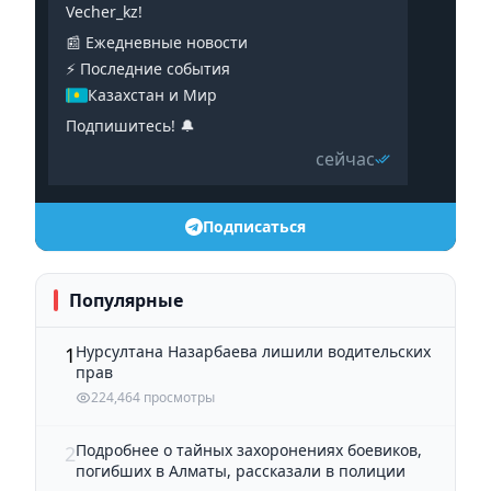
Vecher_kz!
📰 Ежедневные новости
⚡️ Последние события
Казахстан и Мир
Подпишитесь! 🔔
сейчас
Подписаться
Популярные
Нурсултана Назарбаева лишили водительских
1
прав
224,464 просмотры
Подробнее о тайных захоронениях боевиков,
2
погибших в Алматы, рассказали в полиции