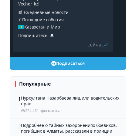
Vecher_kz!
📰 Ежедневные новости
⚡️ Последние события
Казахстан и Мир
Подпишитесь! 🔔
сейчас
Подписаться
Популярные
Нурсултана Назарбаева лишили водительских
1
прав
224,461 просмотры
Подробнее о тайных захоронениях боевиков,
2
погибших в Алматы, рассказали в полиции