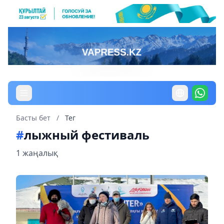
Басты бет
/
Тег
#
лыжный фестиваль
1 жаңалық