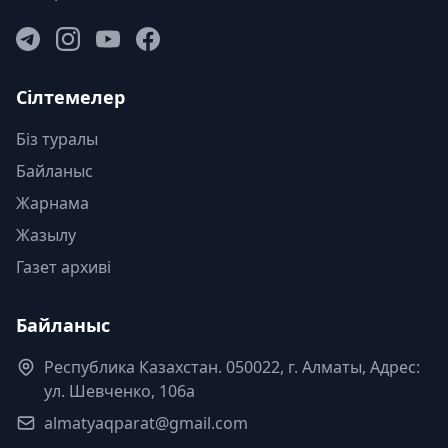
Сілтемелер
Біз туралы
Байланыс
Жарнама
Жазылу
Газет архиві
Байланыс
Республика Казахстан. 050022, г. Алматы, Адрес:
ул. Шевченко, 106а
almatyaqparat@gmail.com