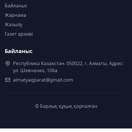
Байланыс
Жарнама
Жазылу
Газет архиві
Байланыс
Республика Казахстан. 050022, г. Алматы, Адрес:
ул. Шевченко, 106а
almatyaqparat@gmail.com
© Барлық құқық қорғалған