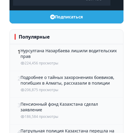
Подписаться
Популярные
Нурсултана Назарбаева лишили водительских
1
прав
224,456 просмотры
Подробнее о тайных захоронениях боевиков,
2
погибших в Алматы, рассказали в полиции
206,875 просмотры
Пенсионный фонд Казахстана сделал
3
заявление
186,584 просмотры
Патрульная полиция Казахстана перешла на
4