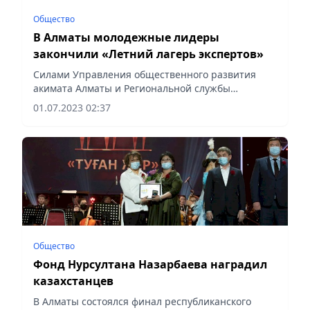
Общество
В Алматы молодежные лидеры
закончили «Летний лагерь экспертов»
Силами Управления общественного развития
акимата Алматы и Региональной службы
коммуникаций 20 мая текущего года был дан
01.07.2023 02:37
старт обучения 25 молодых экспертов из числа
молодежных лидеров,...
Общество
Фонд Нурсултана Назарбаева наградил
казахстанцев
В Алматы состоялся финал республиканского