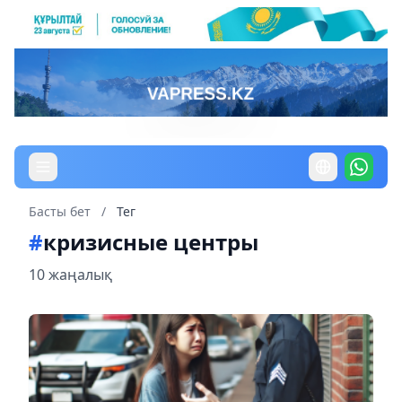
Басты бет
/
Тег
#
кризисные центры
10 жаңалық