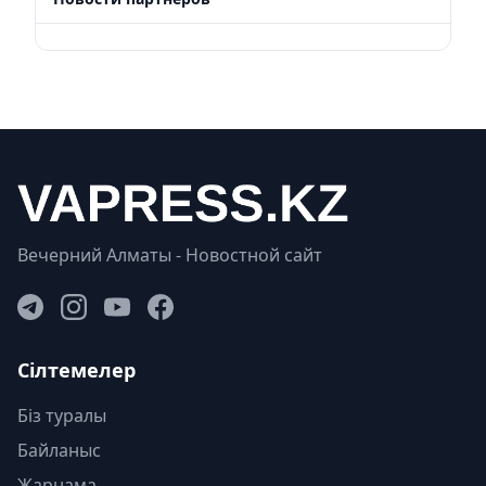
Вечерний Алматы - Новостной сайт
Сілтемелер
Біз туралы
Байланыс
Жарнама