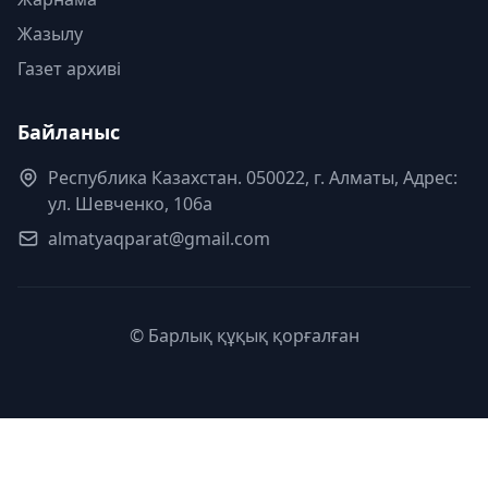
Жазылу
Газет архиві
Байланыс
Республика Казахстан. 050022, г. Алматы, Адрес:
ул. Шевченко, 106а
almatyaqparat@gmail.com
© Барлық құқық қорғалған