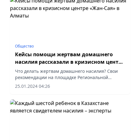
Общество
Кейсы помощи жертвам домашнего
насилия рассказали в кризисном центре
«Жан-Сая» в Алматы
Что делать жертвам домашнего насилия? Свои
рекомендации на площадке Региональной
службы коммуникаций дали представители
25.01.2024 04:26
кризисного центра города Алматы.