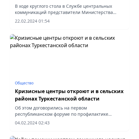
В ходе круглого стола в Службе центральных
коммуникаций представители Министерства
просвещения РК подчеркнули важность
22.02.2024 01:54
обеспечения психологической безопасности для
детей в стране.
Общество
Кризисные центры откроют и в сельских
районах Туркестанской области
Об этом договорились на первом
республиканском форуме по профилактике
бытового насилия, который состоялся в
04.02.2024 02:43
Туркестане.