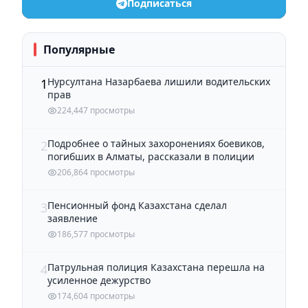
Подписаться
Популярные
Нурсултана Назарбаева лишили водительских
1
прав
224,447 просмотры
Подробнее о тайных захоронениях боевиков,
2
погибших в Алматы, рассказали в полиции
206,864 просмотры
Пенсионный фонд Казахстана сделал
3
заявление
186,577 просмотры
Патрульная полиция Казахстана перешла на
4
усиленное дежурство
174,604 просмотры