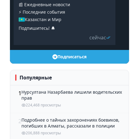
📰 Ежедневные новости
⚡️ Последние события
Казахстан и Мир
Подпишитесь! 🔔
сейчас
Подписаться
Популярные
Нурсултана Назарбаева лишили водительских
1
прав
224,468 просмотры
Подробнее о тайных захоронениях боевиков,
2
погибших в Алматы, рассказали в полиции
206,888 просмотры