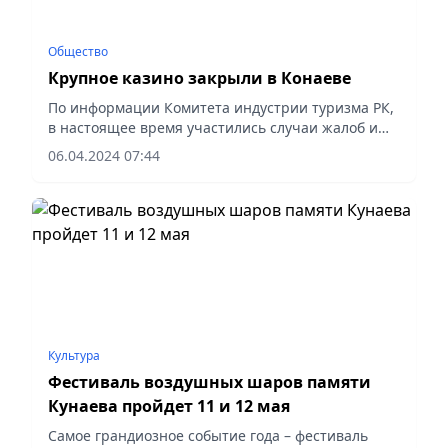
Общество
Крупное казино закрыли в Конаеве
По информации Комитета индустрии туризма РК,
в настоящее время участились случаи жалоб и
обращений от граждан, писем государственных
06.04.2024 07:44
органов по фактам совершения правонарушений
в сфере игорного...
Культура
Фестиваль воздушных шаров памяти
Кунаева пройдет 11 и 12 мая
Самое грандиозное событие года – фестиваль