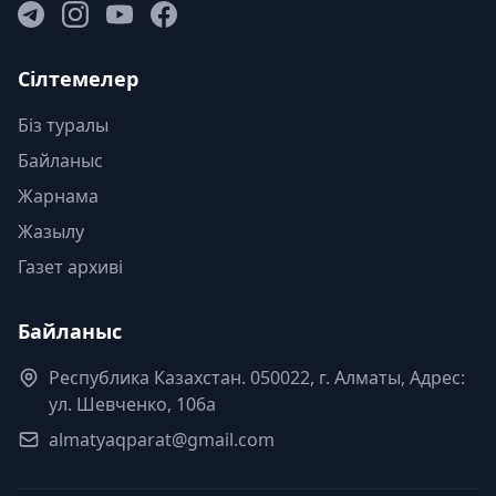
Сілтемелер
Біз туралы
Байланыс
Жарнама
Жазылу
Газет архиві
Байланыс
Республика Казахстан. 050022, г. Алматы, Адрес:
ул. Шевченко, 106а
almatyaqparat@gmail.com