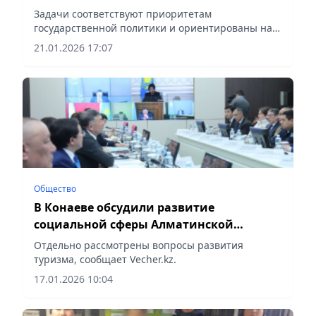
Задачи соответствуют приоритетам
государственной политики и ориентированы на
достижение конкретных, ощутимых для жителей
21.01.2026 17:07
результатов, сообщает Vecher.kz.
Общество
В Конаеве обсудили развитие
социальной сферы Алматинской
области
Отдельно рассмотрены вопросы развития
туризма, сообщает Vecher.kz.
17.01.2026 10:04