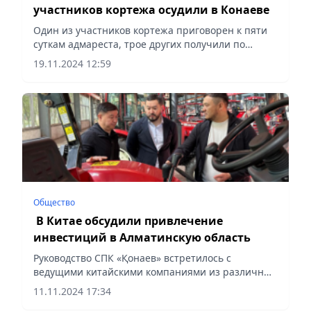
участников кортежа осудили в Конаеве
Один из участников кортежа приговорен к пяти
суткам адмареста, трое других получили по
одному дню, сообщает Vecher.kz.
19.11.2024 12:59
Общество
В Китае обсудили привлечение
инвестиций в Алматинскую область
Руководство СПК «Қонаев» встретилось с
ведущими китайскими компаниями из различных
сфер экономики, сообщает Vecher.kz.
11.11.2024 17:34