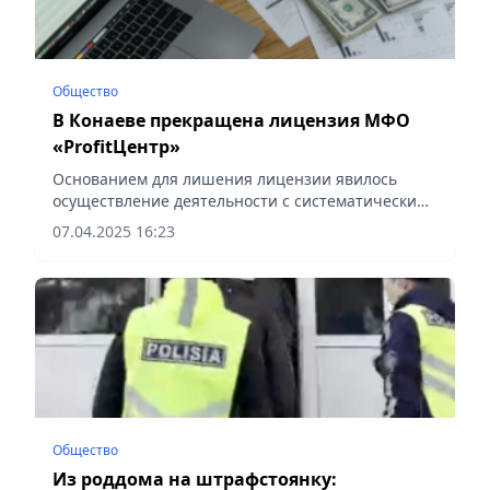
Общество
В Конаеве прекращена лицензия МФО
«ProfitЦентр»
Основанием для лишения лицензии явилось
осуществление деятельности с систематическими
нарушениями требований законов Республики
07.04.2025 16:23
Казахстан, сообщает Vecher.kz.
Общество
Из роддома на штрафстоянку: