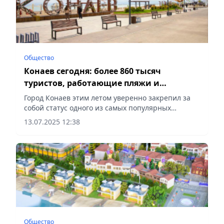
Общество
Конаев сегодня: более 860 тысяч
туристов, работающие пляжи и
обновленное побережье
Город Конаев этим летом уверенно закрепил за
собой статус одного из самых популярных
направлений для отдыха, сообщает Vecher.kz.
13.07.2025 12:38
Общество