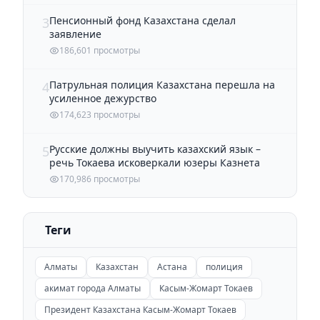
Пенсионный фонд Казахстана сделал
3
заявление
186,601 просмотры
Патрульная полиция Казахстана перешла на
4
усиленное дежурство
174,623 просмотры
Русские должны выучить казахский язык –
5
речь Токаева исковеркали юзеры Казнета
170,986 просмотры
Теги
Алматы
Казахстан
Астана
полиция
акимат города Алматы
Касым-Жомарт Токаев
Президент Казахстана Касым-Жомарт Токаев