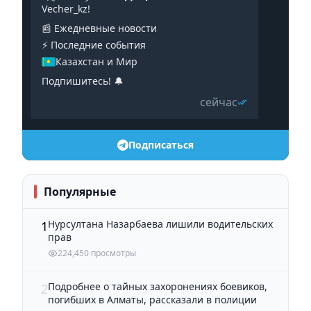
Vecher_kz!
📰 Ежедневные новости
⚡️ Последние события
Казахстан и Мир
Подпишитесь! 🔔
сейчас
Подписаться
Популярные
Нурсултана Назарбаева лишили водительских
1
прав
224,450 просмотры
Подробнее о тайных захоронениях боевиков,
2
погибших в Алматы, рассказали в полиции