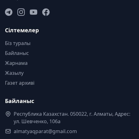
Сілтемелер
Біз туралы
Байланыс
Жарнама
Жазылу
Газет архиві
Байланыс
Республика Казахстан. 050022, г. Алматы, Адрес:
ул. Шевченко, 106а
almatyaqparat@gmail.com