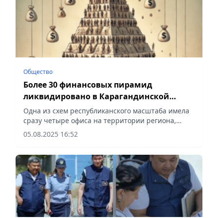
Общество
Более 30 финансовых пирамид
ликвидировано в Карагандинской
области
Одна из схем республиканского масштаба имела
сразу четыре офиса на территории региона,
сообщает Vecher.kz.
05.08.2025 16:52