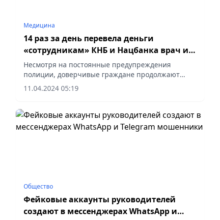
Медицина
14 раз за день перевела деньги
«сотрудникам» КНБ и Нацбанка врач из
Актобе
Несмотря на постоянные предупреждения
полиции, доверчивые граждане продолжают
становиться жертвами киберпреступников,
11.04.2024 05:19
сообщает Polisia.kz.
Общество
Фейковые аккаунты руководителей
создают в мессенджерах WhatsApp и