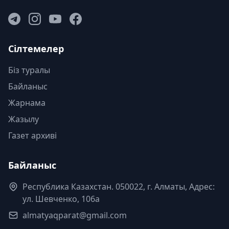
Сілтемелер
Біз туралы
Байланыс
Жарнама
Жазылу
Газет архиві
Байланыс
Республика Казахстан. 050022, г. Алматы, Адрес:
ул. Шевченко, 106а
almatyaqparat@gmail.com