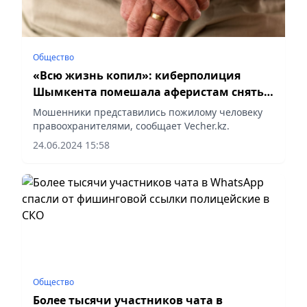
Общество
«Всю жизнь копил»: киберполиция
Шымкента помешала аферистам снять
со счета пенсионера 15,5 млн тенге
Мошенники представились пожилому человеку
правоохранителями, сообщает Vecher.kz.
24.06.2024 15:58
Общество
Более тысячи участников чата в