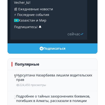
Vecher_kz!
📰 Ежедневные новости
⚡️ Последние события
Казахстан и Мир
Подпишитесь! 🔔
сейчас
Подписаться
Популярные
Нурсултана Назарбаева лишили водительских
1
прав
224,450 просмотры
Подробнее о тайных захоронениях боевиков,
2
погибших в Алматы, рассказали в полиции