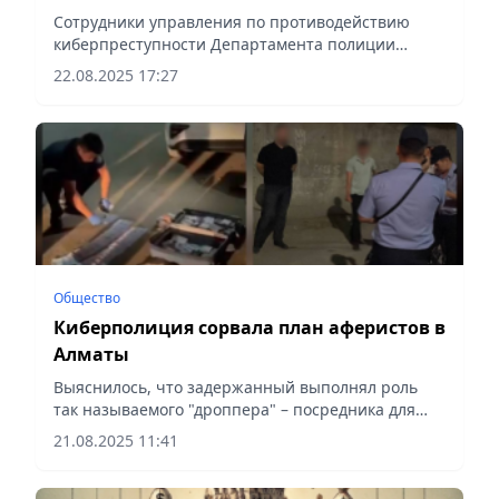
Сотрудники управления по противодействию
киберпреступности Департамента полиции
Актюбинской области вернули 70-летней
22.08.2025 17:27
жительнице региона более 9 млн тенге,
похищенных интернет-мошенниками,...
Общество
Киберполиция сорвала план аферистов в
Алматы
Выяснилось, что задержанный выполнял роль
так называемого "дроппера" – посредника для
передачи денег мошенникам, сообщает Vecher.kz.
21.08.2025 11:41