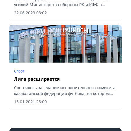
усилий Министерства обороны РК и КФФ в
вопросах популяризации футбола и пропаганды
22.06.2023 08:02
здорового образа жизни.
Спорт
Лига расширяется
Состоялось заседание исполнительного комитета
казахстанской федерации футбола, на котором
принято решение о расширении команд
13.01.2021 23:00
Премьер-лиги в чемпионате РК с 12 до 14.