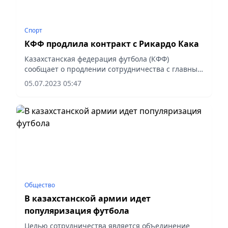
Спорт
КФФ продлила контракт с Рикардо Кака
Казахстанская федерация футбола (КФФ)
сообщает о продлении сотрудничества с главным
тренером национальной сборной Казахстана по
05.07.2023 05:47
футзалу Пауло Рикардо Кака. Срок действия
контракта – до конца 2024...
Общество
В казахстанской армии идет
популяризация футбола
Целью сотрудничества является объединение