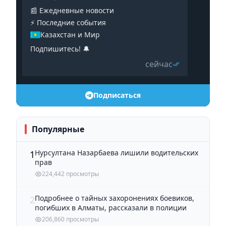
📰 Ежедневные новости
⚡️ Последние события
Казахстан и Мир
Подпишитесь! 🔔
сейчас
Подписаться
Популярные
Нурсултана Назарбаева лишили водительских
1
прав
224,442 просмотры
Подробнее о тайных захоронениях боевиков,
2
погибших в Алматы, рассказали в полиции
206,860 просмотры