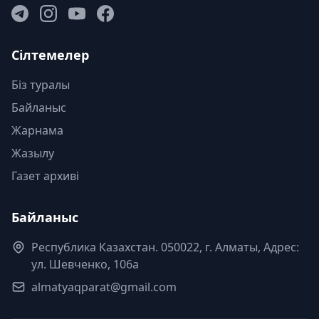
Сілтемелер
Біз туралы
Байланыс
Жарнама
Жазылу
Газет архиві
Байланыс
Республика Казахстан. 050022, г. Алматы, Адрес:
ул. Шевченко, 106а
almatyaqparat@gmail.com