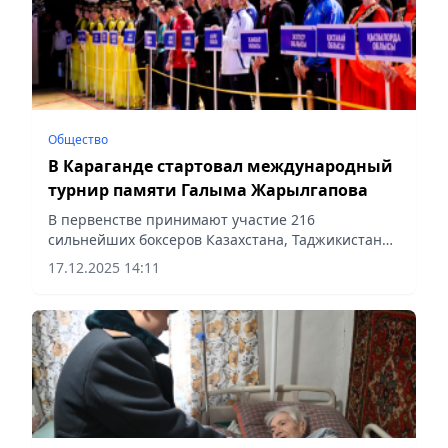
Общество
В Караганде стартовал международный
турнир памяти Галыма Жарылгапова
В первенстве принимают участие 216
сильнейших боксеров Казахстана, Таджикистана,
Узбекистана и Китая, сообщает Vecher.kz.
17.12.2025 14:11