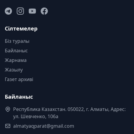
Сілтемелер
Біз туралы
Байланыс
Жарнама
Жазылу
Газет архиві
Байланыс
Республика Казахстан. 050022, г. Алматы, Адрес:
ул. Шевченко, 106а
almatyaqparat@gmail.com