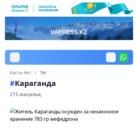
Басты бет
/
Тег
#
Караганда
215 жаңалық