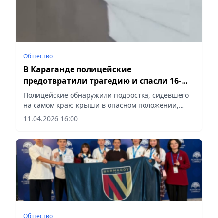
Общество
В Караганде полицейские
предотвратили трагедию и спасли 16-
летнюю девушку
Полицейские обнаружили подростка, сидевшего
на самом краю крыши в опасном положении,
сообщает Vecher.kz.
11.04.2026 16:00
Общество