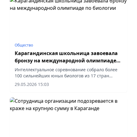
Общество
Карагандинская школьница завоевала
бронзу на международной олимпиаде
по биологии
Интеллектуальное соревнование собрало более
100 сильнейших юных биологов из 17 стран
мира, сообщает vecher.kz.
29.05.2026 15:03