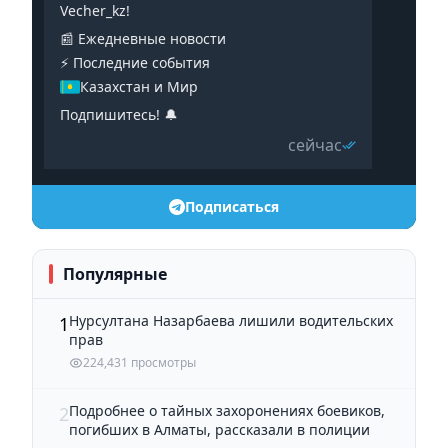
Vecher_kz!
📰 Ежедневные новости
⚡️ Последние события
Казахстан и Мир
Подпишитесь! 🔔
сейчас
Подписаться
Популярные
Нурсултана Назарбаева лишили водительских
1
прав
224,431 просмотры
Подробнее о тайных захоронениях боевиков,
2
погибших в Алматы, рассказали в полиции