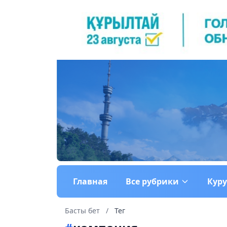
Главная
Все рубрики
Кур
Басты бет
/
Тег