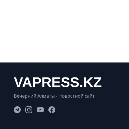
Вечерний Алматы - Новостной сайт