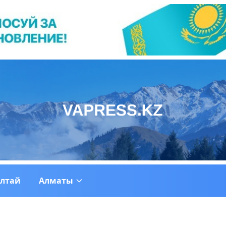
ултай
Алматы