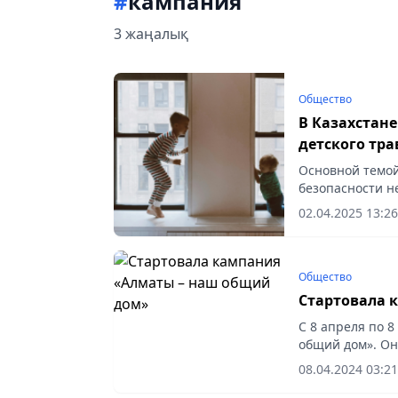
#
кампания
3 жаңалық
Общество
В Казахстан
детского тр
Основной темой
безопасности н
профилактика в
02.04.2025 13:26
Общество
Стартовала 
С 8 апреля по 
общий дом». Он
кампании сможе
08.04.2024 03:21