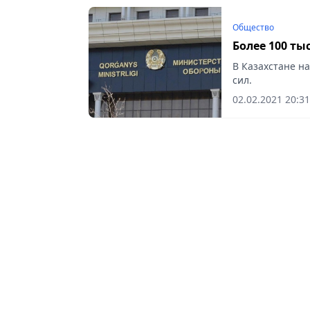
Общество
Более 100 ты
В Казахстане н
сил.
02.02.2021 20:31