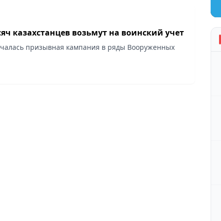
сяч казахстанцев возьмут на воинский учет
ачалась призывная кампания в ряды Вооруженных