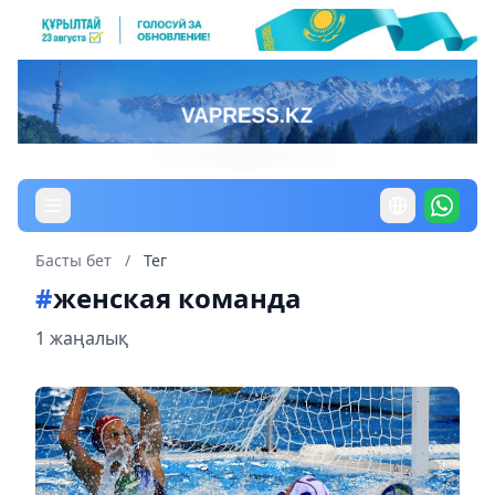
Басты бет
/
Тег
#
женская команда
1 жаңалық