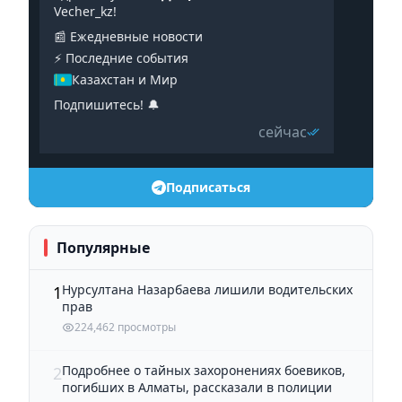
Vecher_kz!
📰 Ежедневные новости
⚡️ Последние события
Казахстан и Мир
Подпишитесь! 🔔
сейчас
Подписаться
Популярные
Нурсултана Назарбаева лишили водительских
1
прав
224,462 просмотры
Подробнее о тайных захоронениях боевиков,
2
погибших в Алматы, рассказали в полиции