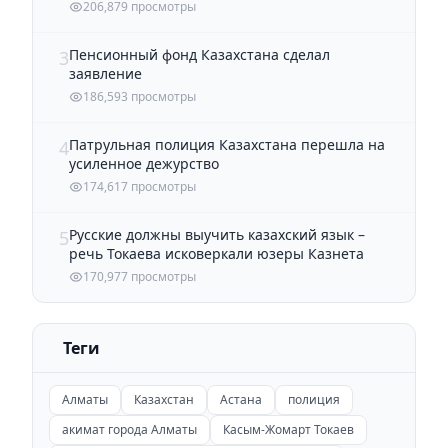
206,879 просмотры
Пенсионный фонд Казахстана сделал
3
заявление
186,593 просмотры
Патрульная полиция Казахстана перешла на
4
усиленное дежурство
174,617 просмотры
Русские должны выучить казахский язык –
5
речь Токаева исковеркали юзеры Казнета
170,977 просмотры
Теги
Алматы
Казахстан
Астана
полиция
акимат города Алматы
Касым-Жомарт Токаев