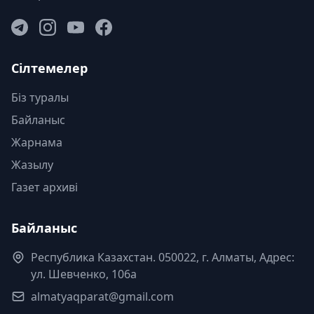
Сілтемелер
Біз туралы
Байланыс
Жарнама
Жазылу
Газет архиві
Байланыс
Республика Казахстан. 050022, г. Алматы, Адрес:
ул. Шевченко, 106а
almatyaqparat@gmail.com