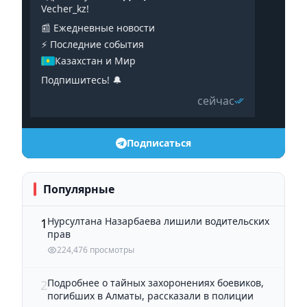
Vecher_kz!
📰 Ежедневные новости
⚡️ Последние события
Казахстан и Мир
Подпишитесь! 🔔
сейчас
Подписаться
Популярные
Нурсултана Назарбаева лишили водительских
1
прав
224,476 просмотры
Подробнее о тайных захоронениях боевиков,
2
погибших в Алматы, рассказали в полиции