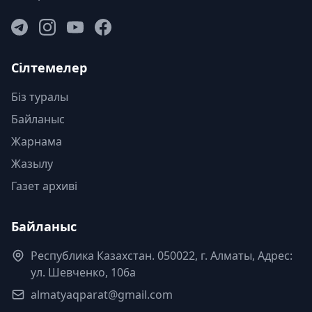
Сілтемелер
Біз туралы
Байланыс
Жарнама
Жазылу
Газет архиві
Байланыс
Республика Казахстан. 050022, г. Алматы, Адрес:
ул. Шевченко, 106а
almatyaqparat@gmail.com