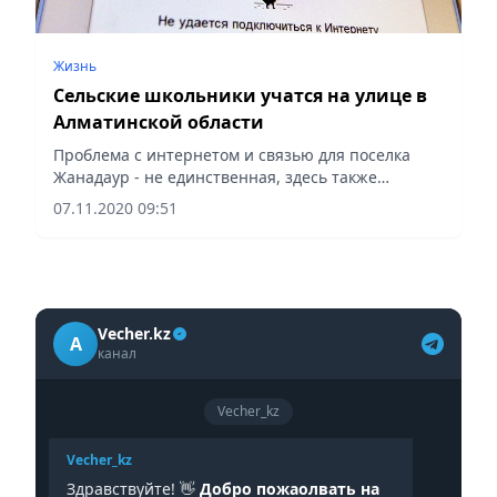
Жизнь
Сельские школьники учатся на улице в
Алматинской области
Проблема с интернетом и связью для поселка
Жанадаур - не единственная, здесь также
проблемы с водой, электричеством и газом.
07.11.2020 09:51
Vecher.kz
A
канал
Vecher_kz
Vecher_kz
Здравствуйте! 👋
Добро пожаолвать на