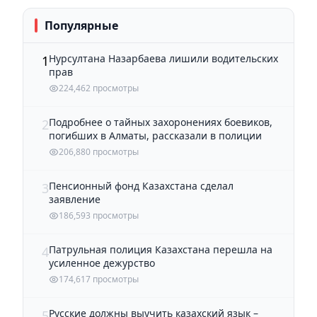
Популярные
Нурсултана Назарбаева лишили водительских
1
прав
224,462 просмотры
Подробнее о тайных захоронениях боевиков,
2
погибших в Алматы, рассказали в полиции
206,880 просмотры
Пенсионный фонд Казахстана сделал
3
заявление
186,593 просмотры
Патрульная полиция Казахстана перешла на
4
усиленное дежурство
174,617 просмотры
Русские должны выучить казахский язык –
5