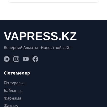
Вечерний Алматы - Новостной сайт
Сілтемелер
Біз туралы
Байланыс
Жарнама
Жазылу