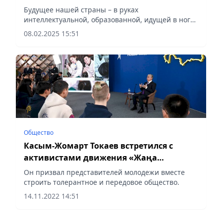
Будущее нашей страны – в руках
интеллектуальной, образованной, идущей в ногу
со временем молодежи, отметил Президент
08.02.2025 15:51
Общество
Касым-Жомарт Токаев встретился с
активистами движения «Жаңа
Адамдар»
Он призвал представителей молодежи вместе
строить толерантное и передовое общество.
14.11.2022 14:51