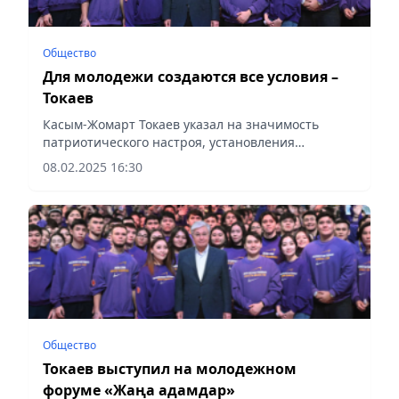
Общество
Для молодежи создаются все условия –
Токаев
Касым-Жомарт Токаев указал на значимость
патриотического настроя, установления
верховенства Закона и Порядка в обществе,
08.02.2025 16:30
экологической акции «Таза Қазақстан»,
сообщает Vecher.kz.
Общество
Токаев выступил на молодежном
форуме «Жаңа адамдар»