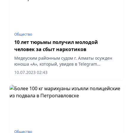
Общество
10 лет тюрьмы получил молодой
человек за сбыт наркотиков
Медеуским районным судом г. Алматы осужден
юноша «А», который, увидев в Telegram
объявление о приеме на работу в качестве
10.07.2023 02:43
курьера по сбыту через интернет-магазин Cesare,
связался с никнеймом...
Общество