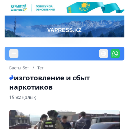
Басты бет
/
Тег
#
изготовление и сбыт
наркотиков
15 жаңалық