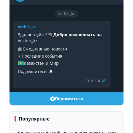
Vecher_kz
Vecher_kz
Здравствуйте! 👋
Добро пожаолвать на
Vecher_kz!
📰 Ежедневные новости
⚡️ Последние события
Казахстан и Мир
Подпишитесь! 🔔
сейчас
Подписаться
Популярные
Нурсултана Назарбаева лишили водительских