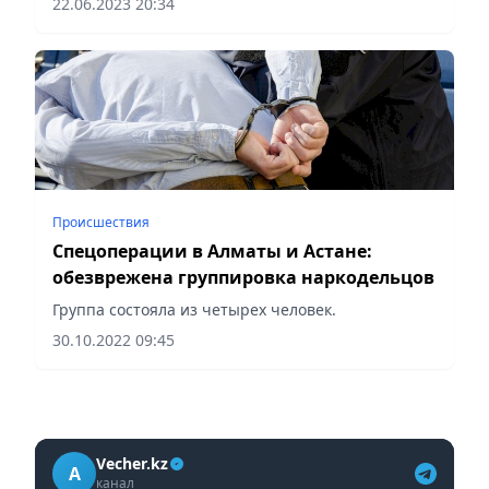
22.06.2023 20:34
применяются беспилотные летательные
аппараты.
Происшествия
Спецоперации в Алматы и Астане:
обезврежена группировка наркодельцов
Группа состояла из четырех человек.
30.10.2022 09:45
Vecher.kz
A
канал