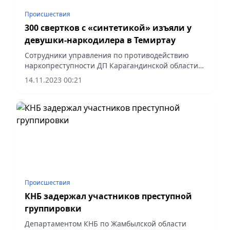
Происшествия
300 свертков с «синтетикой» изъяли у
девушки-наркодилера в Темиртау
Сотрудники управления по противодействию
наркопреступности ДП Карагандинской области в
ходе оперативно-розыскных мероприятий
14.11.2023 00:21
задержали в Темиртау 22-летнюю девушку.
Происшествия
КНБ задержал участников преступной
группировки
Департаментом КНБ по Жамбылской области