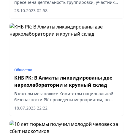
пресечена деятельность группировки, участники
которой подозреваются в перевозке и сбыте
28.10.2023 02:58
наркотиков в особо крупных размерах.
Общество
КНБ РК: В Алматы ликвидированы две
нарколаборатории и крупный склад
В южном мегаполисе Комитетом национальной
безопасности РК проведены мероприятия, по
итогам которых ликвидированы
18.07.2023 22:22
две нарколаборатории и крупный склад с
химическими прекурсорами.