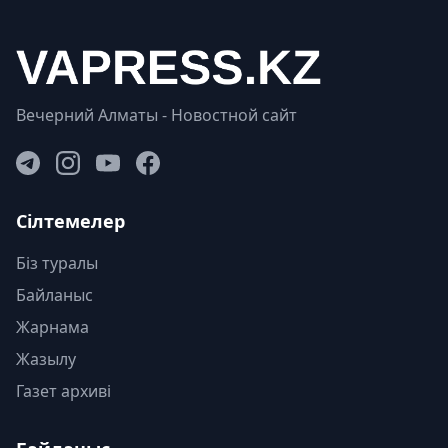
Вечерний Алматы - Новостной сайт
Сілтемелер
Біз туралы
Байланыс
Жарнама
Жазылу
Газет архиві