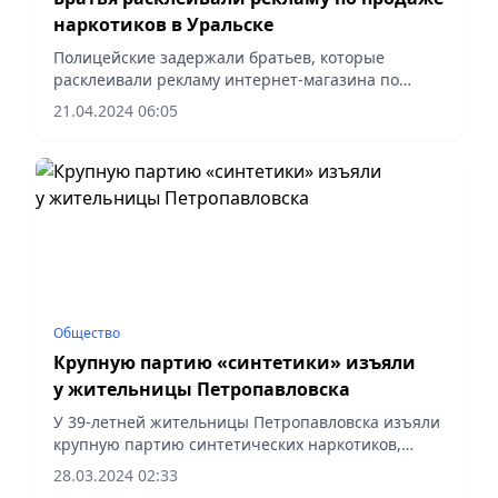
наркотиков в Уральске
Полицейские задержали братьев, которые
расклеивали рекламу интернет-магазина по
продаже наркотиков в ЗКО. Бдительные граждане
21.04.2024 06:05
города Аксай позвонили в дежурную часть отдела
полиции Бурлинского...
Общество
Крупную партию «синтетики» изъяли
у жительницы Петропавловска
У 39-летней жительницы Петропавловска изъяли
крупную партию синтетических наркотиков,
сообщает Polisia.kz.
28.03.2024 02:33