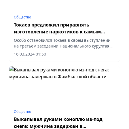
Общество
Токаев предложил приравнять
изготовление наркотиков к самым
тяжким преступлениям
Особо остановился Токаев в своем выступлении
на третьем заседании Национального курултая
на такой проблеме, как наркопреступления.
16.03.2024 01:50
Общество
Выкапывал руками коноплю из-под
снега: мужчина задержан в