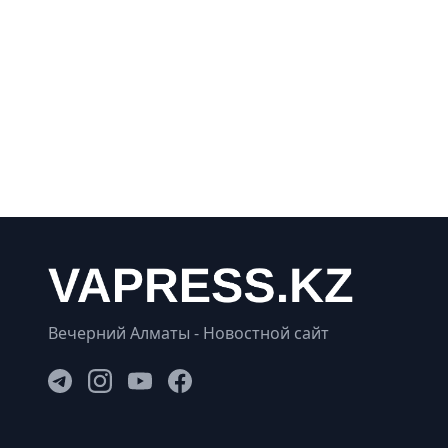
Вечерний Алматы - Новостной сайт