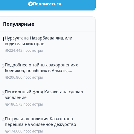
Подписаться
Популярные
Нурсултана Назарбаева лишили
1
водительских прав
224,442 просмотры
Подробнее о тайных захоронениях
2
боевиков, погибших в Алматы,
рассказали в полиции
206,860 просмотры
Пенсионный фонд Казахстана сделал
3
заявление
186,573 просмотры
Патрульная полиция Казахстана
4
перешла на усиленное дежурство
174,600 просмотры