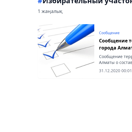
#
Избирательный участо
1 жаңалық
Сообщение
Сообщение т
города Алма
Сообщение тер
Алматы о соста
избирательных 
31.12.2020 00:01
Парламента Респ