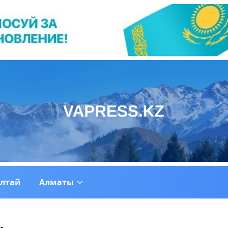
ултай
Алматы