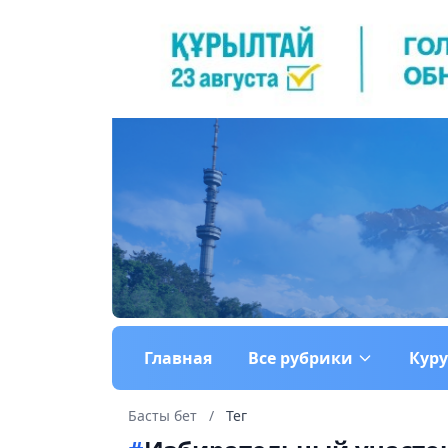
Главная
Все рубрики
Кур
Басты бет
/
Тег