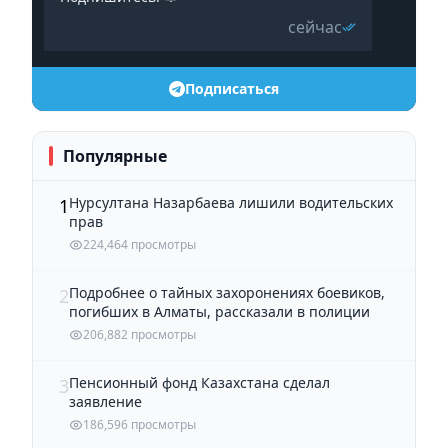
сейчас
Подписаться
Популярные
Нурсултана Назарбаева лишили водительских
1
прав
224,464 просмотры
Подробнее о тайных захоронениях боевиков,
2
погибших в Алматы, рассказали в полиции
206,882 просмотры
Пенсионный фонд Казахстана сделал
3
заявление
186,596 просмотры