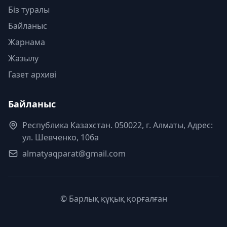
Біз туралы
Байланыс
Жарнама
Жазылу
Газет архиві
Байланыс
Республика Казахстан. 050022, г. Алматы, Адрес:
ул. Шевченко, 106а
almatyaqparat@gmail.com
© Барлық құқық қорғалған