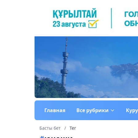
Главная
Все рубрики
Кур
Басты бет
/
Тег