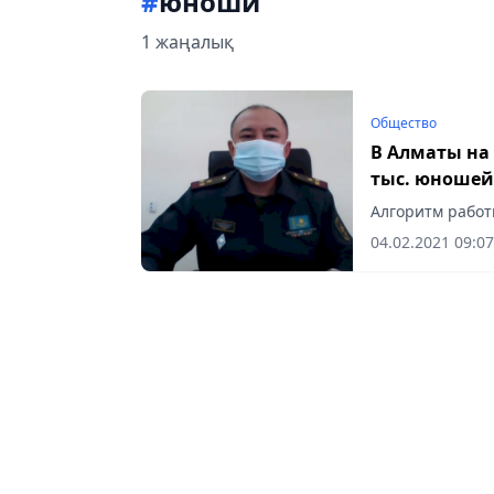
#
юноши
1 жаңалық
Общество
В Алматы на 
тыс. юношей
Алгоритм работ
04.02.2021 09:07