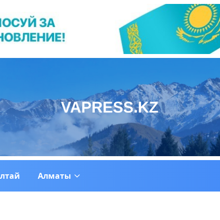
ултай
Алматы