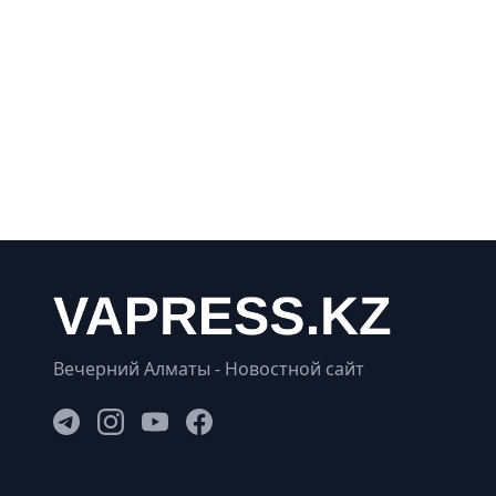
Вечерний Алматы - Новостной сайт