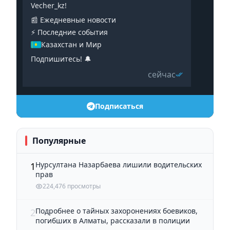
Vecher_kz!
📰 Ежедневные новости
⚡️ Последние события
Казахстан и Мир
Подпишитесь! 🔔
сейчас
Подписаться
Популярные
Нурсултана Назарбаева лишили водительских
1
прав
224,476 просмотры
Подробнее о тайных захоронениях боевиков,
2
погибших в Алматы, рассказали в полиции