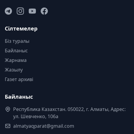
Сілтемелер
Біз туралы
Байланыс
Жарнама
Жазылу
Газет архиві
Байланыс
Республика Казахстан. 050022, г. Алматы, Адрес:
ул. Шевченко, 106а
almatyaqparat@gmail.com