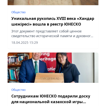
Общество
Уникальная рукопись XVIII века «Хандар
шежіресі» вошла в реестр ЮНЕСКО
Этот документ представляет собой ценное
свидетельство исторической памяти и духовного
наследия казахского народа, сообщает Vecher.kz.
18.04.2025 15:29
Общество
Сотрудникам ЮНЕСКО подарили доску
для национальной казахской игры