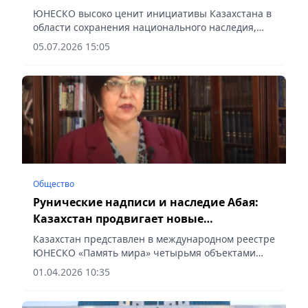
ЮНЕСКО высоко ценит инициативы Казахстана в
области сохранения национального наследия,
сообщает vapress.kz.
05.07.2026 15:05
Общество
Рунические надписи и наследие Абая:
Казахстан продвигает новые
номинации в ЮНЕСКО
Казахстан представлен в международном реестре
ЮНЕСКО «Память мира» четырьмя объектами
документального наследия, сообщает Vecher.kz.
01.04.2026 10:35