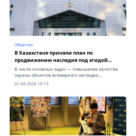
Общество
В Казахстане приняли план по
продвижению наследия под эгидой
ЮНЕСКО и ИСЕСКО
В числе основных задач — повышение качества
охраны объектов всемирного наследия,
сообщает Vecher.kz.
01.04.2026 10:13