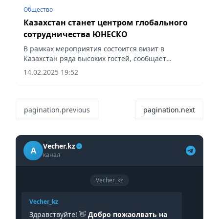
Общество
Казахстан станет центром глобального
сотрудничества ЮНЕСКО
В рамках мероприятия состоится визит в
Казахстан ряда высоких гостей, сообщает
Vecher.kz.
14.02.2025 19:52
pagination.previous
pagination.next
Vecher.kz
A
канал
Vecher_kz
Vecher_kz
Здравствуйте! 👋
Добро пожаолвать на