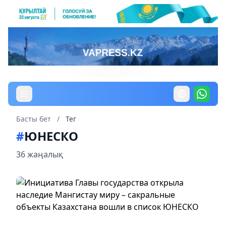
Басты бет
/
Тег
#
ЮНЕСКО
36 жаңалық