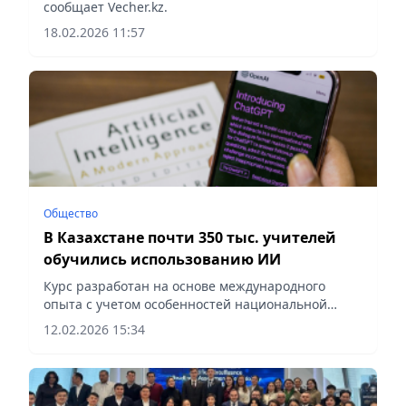
Токийской конвенции
сообщает Vecher.kz.
18.02.2026 11:57
Общество
В Казахстане почти 350 тыс. учителей
обучились использованию ИИ
Курс разработан на основе международного
опыта с учетом особенностей национальной
системы образования, сообщает Vecher.kz.
12.02.2026 15:34