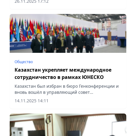
26.11.2025 17:12
посвященных Абаю Кунанбайулы.
Общество
Казахстан укрепляет международное
сотрудничество в рамках ЮНЕСКО
Казахстан был избран в бюро Генконференции и
вновь вошёл в управляющий совет
Межправительственной гидрологической
14.11.2025 14:11
программы ЮНЕСКО на 2025-2029 годы, сообщает
Vecher.kz.