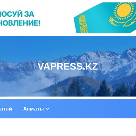
ултай
Алматы