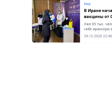
Мир
В Иране нач
вакцины от 
Уже 65 тыс. че
себе иранскую 
29.12.2020 22:46