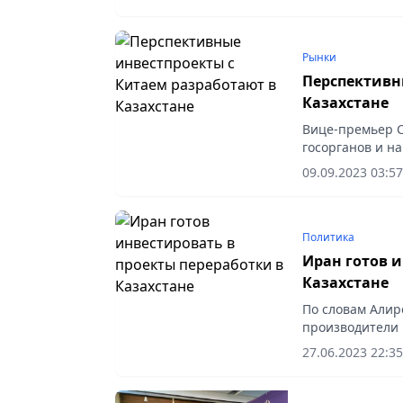
Рынки
Перспективн
Казахстане
Вице-премьер С
госорганов и н
интенсификаци
09.09.2023 03:57
новые рынки сб
Политика
Иран готов и
Казахстане
По словам Алир
производители 
лекарственных 
27.06.2023 22:35
молочных продук