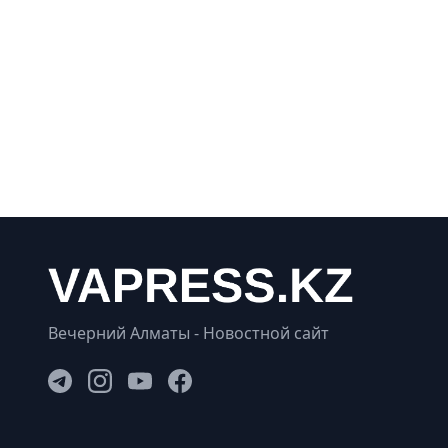
Вечерний Алматы - Новостной сайт