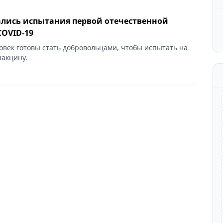
ались испытания первой отечественной
COVID-19
ловек готовы стать добровольцами, чтобы испытать на
вакцину.