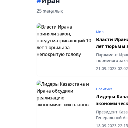
#
Иран
25 жаңалық
Мир
Власти Иран
лет тюрьмы 
Парламент Иран
тюремного закл
кода, пишет Рус
21.09.2023 02:02
Политика
Лидеры Каза
экономическ
Президент Каза
Генеральной Ас
Республики Ира
18.09.2023 22:15