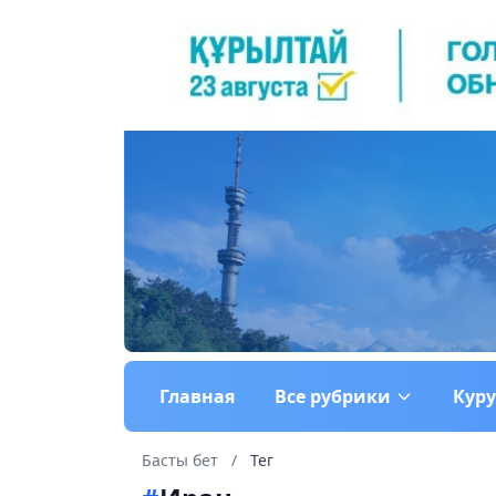
Главная
Все рубрики
Кур
Басты бет
/
Тег