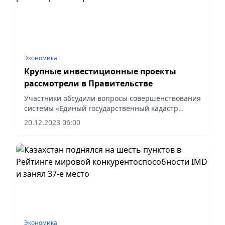
Экономика
Крупные инвестиционные проекты
рассмотрели в Правительстве
Участники обсудили вопросы совершенствования
системы «Единый государственный кадастр
недвижимости», которая была создана для
20.12.2023 06:00
обеспечения полного доступа граждан к
информации о земельном фонде РК....
Экономика