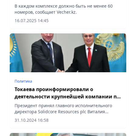
В каждом комплексе должно быть не менее 60
номеров, сообщает Vecher.kz.
16.07.2025 14:45
Политика
Токаева проинформировали о
деятельности крупнейшей компании по
добыче драгметаллов в Казахстане
Президент принял главного исполнительного
директора Solidcore Resources plc Виталия
Несиса, сообщает Vecher.kz.
31.10.2024 16:58