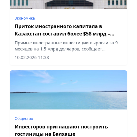
Экономика
Приток иностранного капитала в
Казахстан составил более $58 млрд –
Правительство
Прямые иностранные инвестиции выросли за 9
месяцев на 1,5 млрд долларов, сообщает
Vecher.kz.
10.02.2026 11:38
Общество
Инвесторов приглашают построить
гостиницы на Балхаше