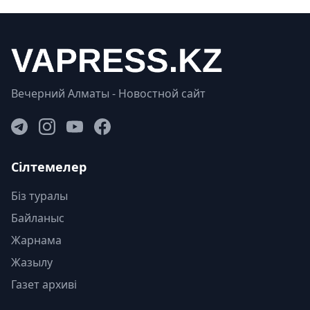
Вечерний Алматы - Новостной сайт
Сілтемелер
Біз туралы
Байланыс
Жарнама
Жазылу
Газет архиві