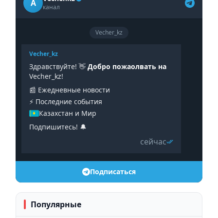
A
канал
Vecher_kz
Vecher_kz
Здравствуйте! 👋
Добро пожаолвать на
Vecher_kz!
📰 Ежедневные новости
⚡️ Последние события
Казахстан и Мир
Подпишитесь! 🔔
сейчас
Подписаться
Популярные