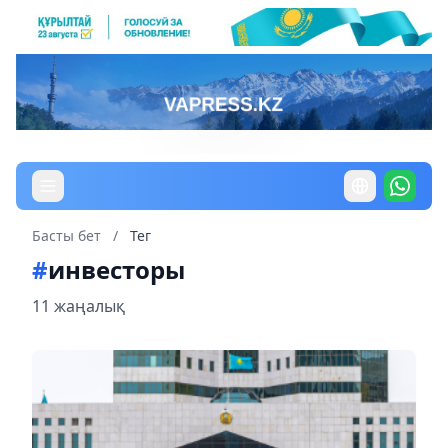
Басты бет
/
Тег
#
инвесторы
11 жаңалық