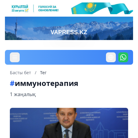
Басты бет
/
Тег
#
иммунотерапия
1 жаңалық