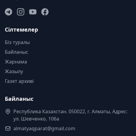
Сілтемелер
Біз туралы
Байланыс
Жарнама
Жазылу
Газет архиві
Байланыс
Республика Казахстан. 050022, г. Алматы, Адрес:
ул. Шевченко, 106а
almatyaqparat@gmail.com