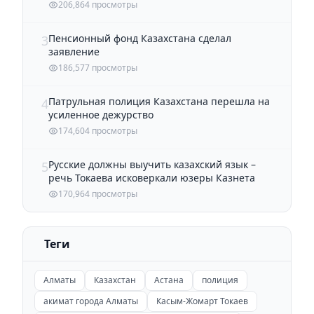
206,864 просмотры
Пенсионный фонд Казахстана сделал
3
заявление
186,577 просмотры
Патрульная полиция Казахстана перешла на
4
усиленное дежурство
174,604 просмотры
Русские должны выучить казахский язык –
5
речь Токаева исковеркали юзеры Казнета
170,964 просмотры
Теги
Алматы
Казахстан
Астана
полиция
акимат города Алматы
Касым-Жомарт Токаев