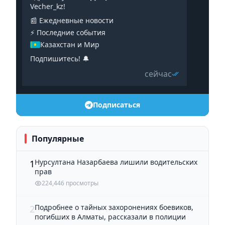
Vecher_kz!
📰 Ежедневные новости
⚡️ Последние события
Казахстан и Мир
Подпишитесь! 🔔
сейчас
Подписаться
Популярные
Нурсултана Назарбаева лишили водительских
1
прав
224,446 просмотры
Подробнее о тайных захоронениях боевиков,
2
погибших в Алматы, рассказали в полиции