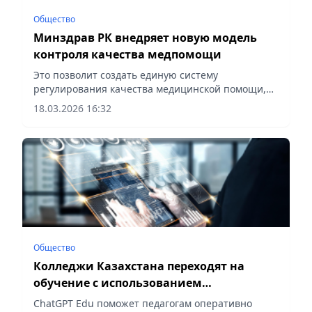
Общество
Минздрав РК внедряет новую модель
контроля качества медпомощи
Это позволит создать единую систему
регулирования качества медицинской помощи,
повысить прозрачность работы медицинских
18.03.2026 16:32
организаций, сообщает Vecher.kz.
Общество
Колледжи Казахстана переходят на
обучение с использованием
искусственного интеллекта
ChatGPT Edu поможет педагогам оперативно