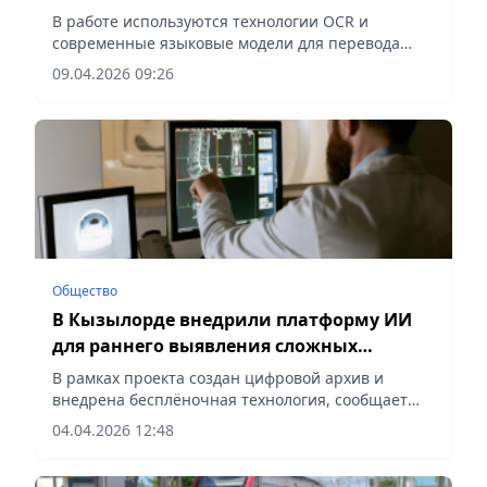
В работе используются технологии OCR и
современные языковые модели для перевода
архивных данных, сообщает Vecher.kz.
09.04.2026 09:26
Общество
В Кызылорде внедрили платформу ИИ
для раннего выявления сложных
заболеваний
В рамках проекта создан цифровой архив и
внедрена бесплёночная технология, сообщает
Vecher.kz.
04.04.2026 12:48