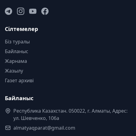
Сілтемелер
Біз туралы
Байланыс
Жарнама
Жазылу
Газет архиві
Байланыс
Республика Казахстан. 050022, г. Алматы, Адрес:
ул. Шевченко, 106а
almatyaqparat@gmail.com