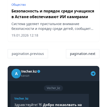
Общество
Безопасность и порядок среди учащихся
в Астане обеспечивают ИИ камерами
Система уделяет пристальное внимание
безопасности и порядку среди детей, сообщает
Vecher.kz.
19.01.2026 12:18
pagination.previous
pagination.next
Vecher.kz
A
канал
Vecher_kz
Vecher_kz
Здравствуйте! 👋
Добро пожаолвать на