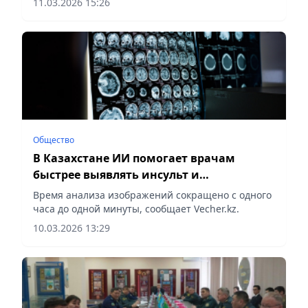
11.03.2026 15:26
Общество
В Казахстане ИИ помогает врачам
быстрее выявлять инсульт и
онкологические заболевания
Время анализа изображений сокращено с одного
часа до одной минуты, сообщает Vecher.kz.
10.03.2026 13:29