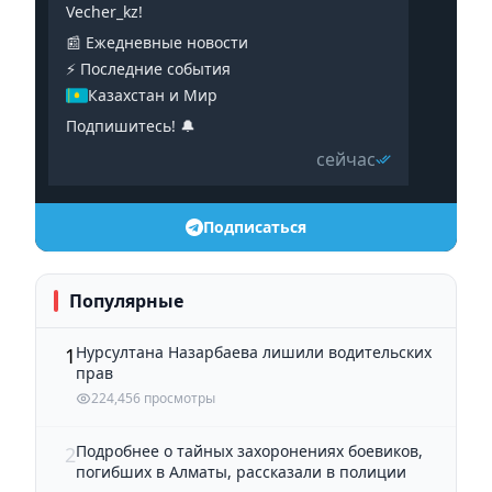
Vecher_kz!
📰 Ежедневные новости
⚡️ Последние события
Казахстан и Мир
Подпишитесь! 🔔
сейчас
Подписаться
Популярные
Нурсултана Назарбаева лишили водительских
1
прав
224,456 просмотры
Подробнее о тайных захоронениях боевиков,
2
погибших в Алматы, рассказали в полиции