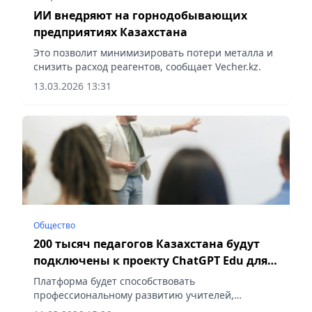
ИИ внедряют на горнодобывающих
предприятиях Казахстана
Это позволит минимизировать потери металла и
снизить расход реагентов, сообщает Vecher.kz.
13.03.2026 13:31
Общество
200 тысяч педагогов Казахстана будут
подключены к проекту ChatGPT Edu для
создания ИИ-ассистентов
Платформа будет способствовать
профессиональному развитию учителей,
сообщает Vecher.kz.